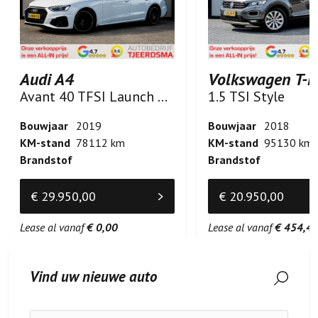
Audi A4
Volkswagen T-R
Avant 40 TFSI Launch edition S-Line
1.5 TSI Style
Bouwjaar
2019
Bouwjaar
2018
KM-stand
78112 km
KM-stand
95130 km
Brandstof
Brandstof
€ 29.950,00
€ 20.950,00
Lease al vanaf
€ 0,00
Lease al vanaf
€ 454,4
Vind uw nieuwe auto