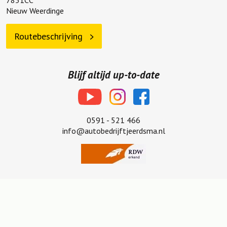
7831CC
Nieuw Weerdinge
Routebeschrijving
Blijf altijd up-to-date
0591 - 521 466
info@autobedrijftjeerdsma.nl