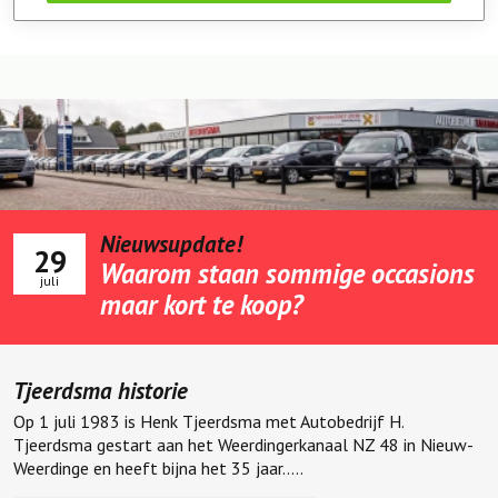
Nieuwsupdate!
29
Waarom staan sommige occasions
juli
maar kort te koop?
Tjeerdsma historie
Op 1 juli 1983 is Henk Tjeerdsma met Autobedrijf H.
Tjeerdsma gestart aan het Weerdingerkanaal NZ 48 in Nieuw-
Weerdinge en heeft bijna het 35 jaar.....