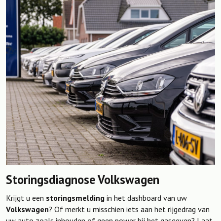
Storingsdiagnose Volkswagen
Krijgt u een
storingsmelding
in het dashboard van uw
Volkswagen
? Of merkt u misschien iets aan het rijgedrag van
uw auto zoals inhouden of geen power bij het gasgeven? Laat