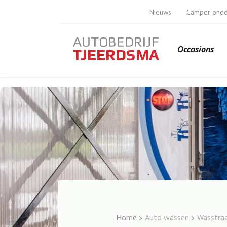
Nieuws
Camper ond
Occasions
Home
Auto wassen
Wasstra