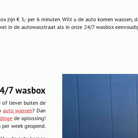
x zijn € 3,- per 6 minuten. Wilt u de auto komen wassen, 
wel in de autowasstraat als in onze 24/7 wasbox eenvoudi
4/7 wasbox
 of liever buiten de
uw
auto wassen
? Dan
dinge
de oplossing!
n per week geopend.