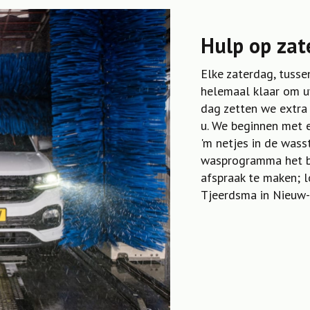
Hulp op zat
Elke zaterdag, tusse
helemaal klaar om uw
dag zetten we extra
u. We beginnen met 
'm netjes in de wass
wasprogramma het be
afspraak te maken; l
Tjeerdsma in Nieuw-