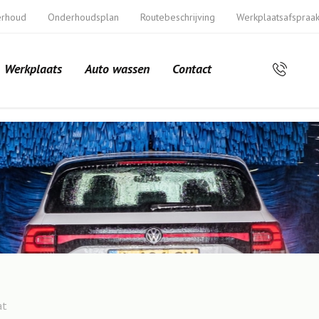
erhoud
Onderhoudsplan
Routebeschrijving
Werkplaatsafspraa
Werkplaats
Auto wassen
Contact
at