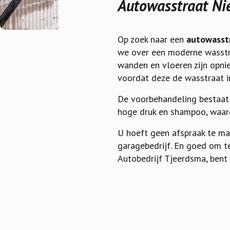
Autowasstraat N
Op zoek naar een
autowasst
we over een moderne wasstra
wanden en vloeren zijn opni
voordat deze de wasstraat i
De voorbehandeling bestaat 
hoge druk en shampoo, waar
U hoeft geen afspraak te ma
garagebedrijf. En goed om te
Autobedrijf Tjeerdsma, bent