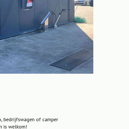
to, bedrijfswagen of camper
en is welkom!