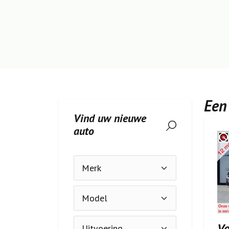
Een
Vind uw nieuwe
auto
Vo