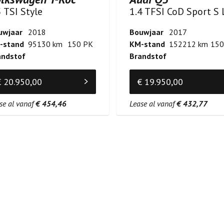
5 TSI Style
uwjaar
2018
Bouwjaar
2017
-stand
95130 km
150 PK
KM-stand
152212 km
150
andstof
Brandstof
€ 20.950,00
€ 19.950,00
se al vanaf
€ 454,46
Lease al vanaf
€ 432,77