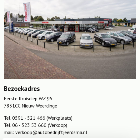
Bezoekadres
Eerste Kruisdiep WZ 95
7831CC Nieuw Weerdinge
Tel. 0591 - 521 466 (Werkplaats)
Tel. 06 - 523 53 660 (Verkoop)
mail: verkoop@autobedrijftjeerdsma.nl