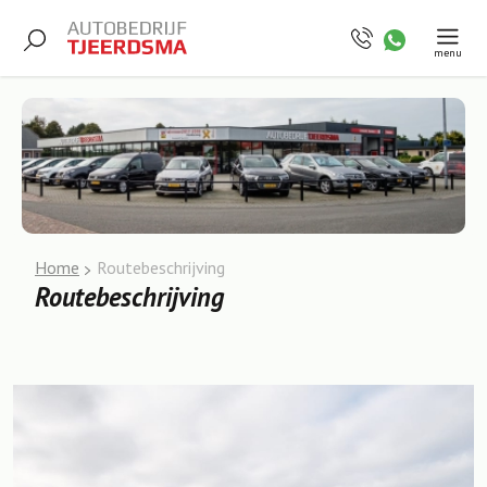
menu
Home
Routebeschrijving
Routebeschrijving