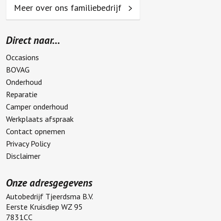
Meer over ons familiebedrijf
Direct naar…
Occasions
BOVAG
Onderhoud
Reparatie
Camper onderhoud
Werkplaats afspraak
Contact opnemen
Privacy Policy
Disclaimer
Onze adresgegevens
Autobedrijf Tjeerdsma B.V.
Eerste Kruisdiep WZ 95
7831CC