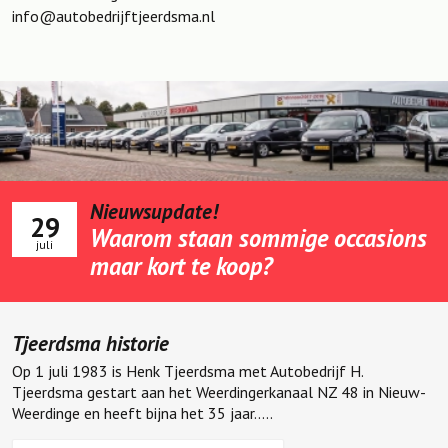
info@autobedrijftjeerdsma.nl
Nieuwsupdate!
29
Waarom staan sommige occasions
juli
maar kort te koop?
Tjeerdsma historie
Op 1 juli 1983 is Henk Tjeerdsma met Autobedrijf H.
Tjeerdsma gestart aan het Weerdingerkanaal NZ 48 in Nieuw-
Weerdinge en heeft bijna het 35 jaar.....