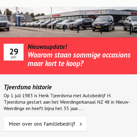
Nieuwsupdate!
29
Waarom staan sommige occasions
juli
maar kort te koop?
Tjeerdsma historie
Op 1 juli 1983 is Henk Tjeerdsma met Autobedrijf H.
Tjeerdsma gestart aan het Weerdingerkanaal NZ 48 in Nieuw-
Weerdinge en heeft bijna het 35 jaar.....
Meer over ons familiebedrijf