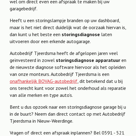
wel om direct even een afspraak te maken bij uw
garagebedrijf.
Heeft u een storingslampje branden op uw dashboard,
maar is het niet direct duidelijk wat de oorzaak hiervan is,
dan kunt u het beste een
storingsdiagnose
laten
uitvoeren door een erkende autogarage.
Autobedrijf Tjeerdsma heeft de afgelopen jaren veel
geïnvesteerd in zowel
storingsdiagnose apparatuur
en
de nieuwste diagnose software hiervoor als het opleiden
van onze monteurs. Autobedrijf Tjeerdsma is een
onafhankelijk BOVAG-autobedrijf
, dit betekend dat u bij
ons terecht kunt voor zowel het onderhoud als reparatie
van alle merken en type auto’s.
Bent u dus opzoek naar een storingsdiagnose garage bij u
in de buurt? Neem dan direct contact op met Autobedrijf
Tjeerdsma in Nieuw-Weerdinge.
Vragen of direct een afspraak inplannen? Bel 0591 - 521