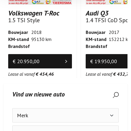
Volkswagen T-Roc
Audi Q3
1.5 TSI Style
Bouwjaar
2018
Bouwjaar
2017
KM-stand
95130 km
KM-stand
152212 k
Brandstof
Brandstof
€ 20.950,00
€ 19.950,00
Lease al vanaf
€ 454,46
Lease al vanaf
€ 432,7
Vind uw nieuwe auto