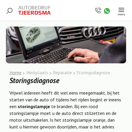
menu
Home
Werkplaats
Reparatie
Storingsdiagnose
Storingsdiagnose
Vrijwel iedereen heeft dit wel eens meegemaakt, bij het
starten van de auto of tijdens het rijden begint er ineens
een
storingslampje
te branden. Bij een rood
storingslampje moet u de auto direct stilzetten en de
motor uitschakelen. Is het storingslampje oranje, dan
kunt u hiermee gewoon doorrijden, maar is het advies