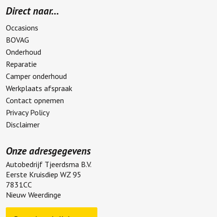
Direct naar…
Occasions
BOVAG
Onderhoud
Reparatie
Camper onderhoud
Werkplaats afspraak
Contact opnemen
Privacy Policy
Disclaimer
Onze adresgegevens
Autobedrijf Tjeerdsma B.V.
Eerste Kruisdiep WZ 95
7831CC
Nieuw Weerdinge