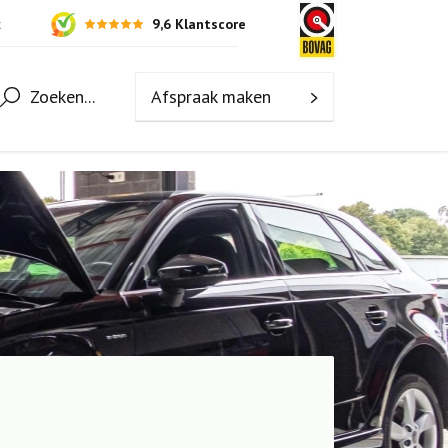
9,6 Klantscore
k
Zoeken...
Afspraak maken