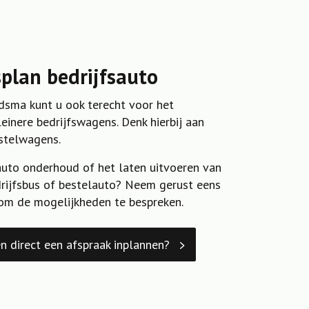
lan bedrijfsauto
rdsma kunt u ook terecht voor het
inere bedrijfswagens. Denk hierbij aan
estelwagens.
auto onderhoud of het laten uitvoeren van
drijfsbus of bestelauto? Neem gerust eens
om de mogelijkheden te bespreken.
n direct een afspraak inplannen?