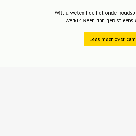
Wilt u weten hoe het onderhoudsp
werkt? Neen dan gerust eens 
Lees meer over ca