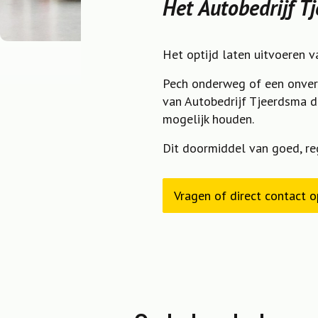
Het Autobedrijf 
Het optijd laten uitvoeren 
Pech onderweg of een onver
van Autobedrijf Tjeerdsma d
mogelijk houden.
Dit doormiddel van goed, reg
Vragen of direct contact