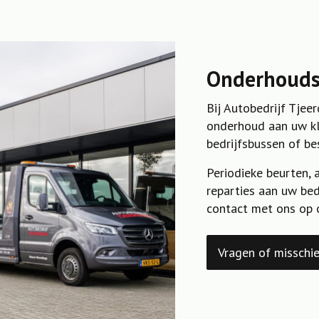
Onderhoudsp
Bij Autobedrijf Tjee
onderhoud aan uw kle
bedrijfsbussen of b
Periodieke beurten, 
reparties aan uw be
contact met ons op 
Vragen of misschie