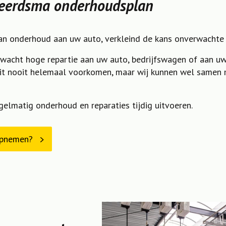
Tjeerdsma onderhoudsplan
van onderhoud aan uw auto, verkleind de kans onverwachte
wacht hoge repartie aan uw auto, bedrijfswagen of aan u
it nooit helemaal voorkomen, maar wij kunnen wel samen m
elmatig onderhoud en reparaties tijdig uitvoeren.
 opnemen?