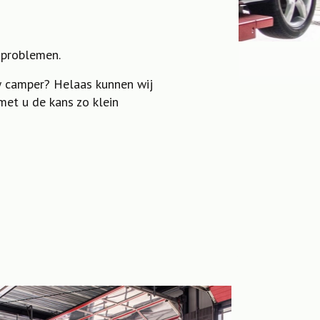
 problemen.
w camper? Helaas kunnen wij
et u de kans zo klein