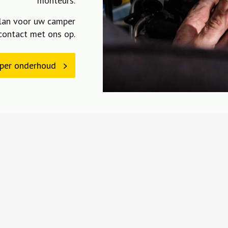
monteurs.
lan voor uw camper
contact met ons op.
mper onderhoud