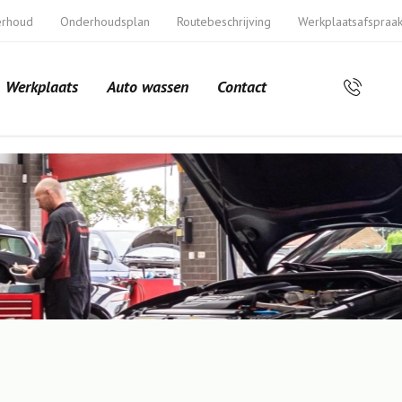
erhoud
Onderhoudsplan
Routebeschrijving
Werkplaatsafspraa
Werkplaats
Auto wassen
Contact