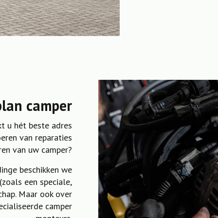
lan camper
kt u hét beste adres
eren van reparaties
uren van uw camper?
dinge beschikken we
(zoals een speciale,
chap. Maar ook over
ecialiseerde camper