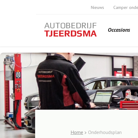
Nieuws
Camper ond
Occasions
Home
Onderhoudsplan