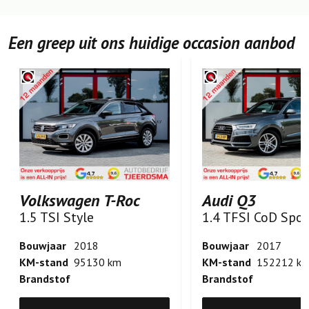
Een greep uit ons huidige occasion aanbod
Volkswagen T-Roc
Audi Q3
1.5 TSI Style
Bouwjaar
2018
Bouwjaar
2017
KM-stand
95130 km
KM-stand
152212 k
Brandstof
Brandstof