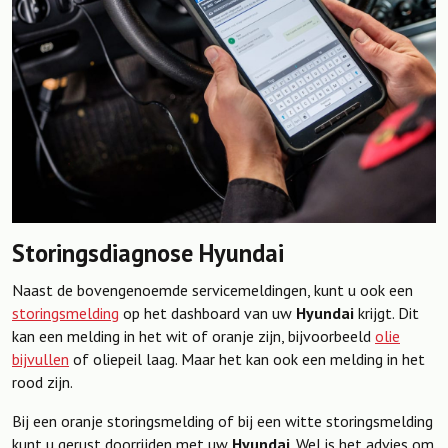
Storingsdiagnose Hyundai
Naast de bovengenoemde servicemeldingen, kunt u ook een
storingsmelding
op het dashboard van uw
Hyundai
krijgt. Dit
kan een melding in het wit of oranje zijn, bijvoorbeeld
olie
bijvullen
of oliepeil laag. Maar het kan ook een melding in het
rood zijn.
Bij een oranje storingsmelding of bij een witte storingsmelding
kunt u gerust doorrijden met uw
Hyundai
. Wel is het advies om