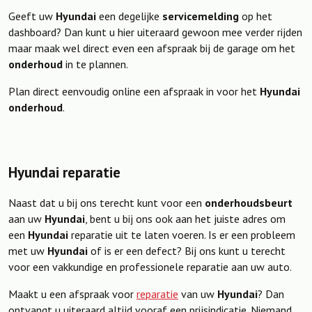
Geeft uw
Hyundai
een degelijke
servicemelding
op het
dashboard? Dan kunt u hier uiteraard gewoon mee verder rijden
maar maak wel direct even een afspraak bij de garage om het
onderhoud
in te plannen.
Plan direct eenvoudig online een afspraak in voor het
Hyundai
onderhoud
.
Hyundai reparatie
Naast dat u bij ons terecht kunt voor een
onderhoudsbeurt
aan uw
Hyundai
, bent u bij ons ook aan het juiste adres om
een
Hyundai
reparatie uit te laten voeren. Is er een probleem
met uw
Hyundai
of is er een defect? Bij ons kunt u terecht
voor een vakkundige en professionele reparatie aan uw auto.
Maakt u een afspraak voor
reparatie
van uw
Hyundai
? Dan
ontvangt u uiteraard altijd vooraf een prijsindicatie. Niemand