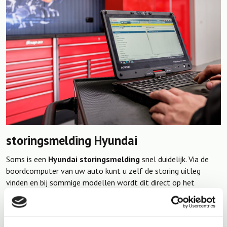
storingsmelding Hyundai
Soms is een
Hyundai storingsmelding
snel duidelijk. Via de
boordcomputer van uw auto kunt u zelf de storing uitleg
vinden en bij sommige modellen wordt dit direct op het
dashboard weergegeven. Maar het kan ook voorkomen dat
bijvoorbeeld het motormanagement lampje van uw
Hyundai
gaat branden maar dat het niet duidelijk is waarom dit gebeurt.