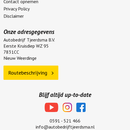
Contact opnemen
Privacy Policy
Disclaimer
Onze adresgegevens
Autobedrijf Tjeerdsma B.V.
Eerste Kruisdiep WZ 95
7831CC
Nieuw Weerdinge
Routebeschrijving
Blijf altijd up-to-date
0591 - 521 466
info@autobedrijftjeerdsma.nl