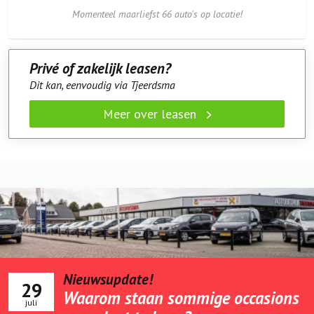
Momenteel maarliefst 66 auto's op locatie!
Privé of zakelijk leasen?
Dit kan, eenvoudig via Tjeerdsma
Meer over leasen
Nieuwsupdate!
29
Waarom staan sommige occasions
juli