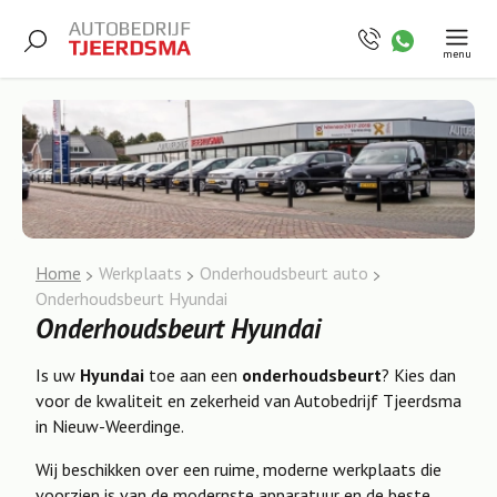
menu
Home
Werkplaats
Onderhoudsbeurt auto
Onderhoudsbeurt Hyundai
Onderhoudsbeurt Hyundai
Is uw
Hyundai
toe aan een
onderhoudsbeurt
? Kies dan
voor de kwaliteit en zekerheid van Autobedrijf Tjeerdsma
in Nieuw-Weerdinge.
Wij beschikken over een ruime, moderne werkplaats die
voorzien is van de modernste apparatuur en de beste