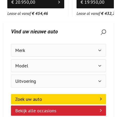
€ 20.950,00
€ 19.950,00
Lease al vanaf
€ 454,46
Lease al vanaf
€ 432,7
Vind uw nieuwe auto
Zoek uw auto
Bekijk alle occasions