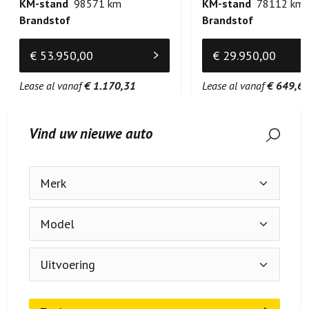
KM-stand
98571 km
KM-stand
78112 km
Brandstof
Brandstof
€ 53.950,00
€ 29.950,00
Lease al vanaf
€ 1.170,31
Lease al vanaf
€ 649,6
Vind uw nieuwe auto