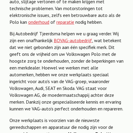
auto, slijtage vertonen of te maken krijgen met
technische problemen. Van motorstoringen tot
elektronische issues, zelfs een betrouwbare auto als de
Polo kan
onderhoud
of
reparatie
nodig hebben.
Bij Autobedrijf Tjeerdsma helpen we u graag verder. Wij
zijn een onafhankelijk
BOVAG-autobedrijf
, wat betekent
dat we niet gebonden zijn aan één specifiek merk. Dit
geeft ons de vrijheid om uw Volkswagen Polo met de
hoogste zorg te onderhouden, zonder de beperkingen van
een merkdealer. Hoewel we werken met alle
automerken, hebben we onze werkplaats speciaal
ingericht voor auto's van de VAG-groep, waaronder
Volkswagen, Audi, SEAT en Skoda. VAG staat voor
Volkswagen AG, de moedermaatschappij achter deze
merken. Dankzij onze gespecialiseerde kennis en ervaring
kunnen we VAG-auto’s perfect onderhouden en repareren.
Onze werkplaats is voorzien van de nieuwste
gereedschappen en apparatuur die nodig zijn voor de