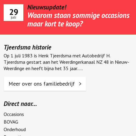
Nieuwsupdate!
29
Waarom staan sommige occasions
juli
maar kort te koop?
Tjeerdsma historie
Op 1 juli 1983 is Henk Tjeerdsma met Autobedrijf H.
Tjeerdsma gestart aan het Weerdingerkanaal NZ 48 in Nieuw-
Weerdinge en heeft bijna het 35 jaar.....
Meer over ons familiebedrijf
Direct naar…
Occasions
BOVAG
Onderhoud