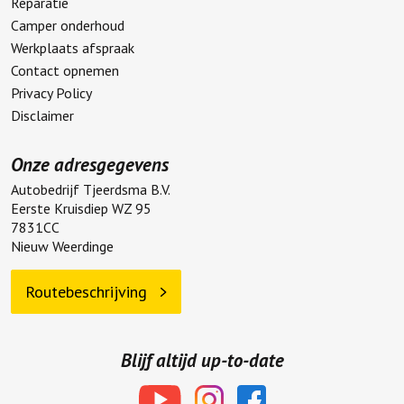
Reparatie
Camper onderhoud
Werkplaats afspraak
Contact opnemen
Privacy Policy
Disclaimer
Onze adresgegevens
Autobedrijf Tjeerdsma B.V.
Eerste Kruisdiep WZ 95
7831CC
Nieuw Weerdinge
Routebeschrijving
Blijf altijd up-to-date