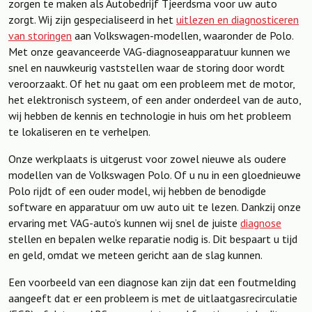
zorgen te maken als Autobedrijf Tjeerdsma voor uw auto
zorgt. Wij zijn gespecialiseerd in het
uitlezen en diagnosticeren
van storingen
aan Volkswagen-modellen, waaronder de Polo.
Met onze geavanceerde VAG-diagnoseapparatuur kunnen we
snel en nauwkeurig vaststellen waar de storing door wordt
veroorzaakt. Of het nu gaat om een probleem met de motor,
het elektronisch systeem, of een ander onderdeel van de auto,
wij hebben de kennis en technologie in huis om het probleem
te lokaliseren en te verhelpen.
Onze werkplaats is uitgerust voor zowel nieuwe als oudere
modellen van de Volkswagen Polo. Of u nu in een gloednieuwe
Polo rijdt of een ouder model, wij hebben de benodigde
software en apparatuur om uw auto uit te lezen. Dankzij onze
ervaring met VAG-auto’s kunnen wij snel de juiste
diagnose
stellen en bepalen welke reparatie nodig is. Dit bespaart u tijd
en geld, omdat we meteen gericht aan de slag kunnen.
Een voorbeeld van een diagnose kan zijn dat een foutmelding
aangeeft dat er een probleem is met de uitlaatgasrecirculatie