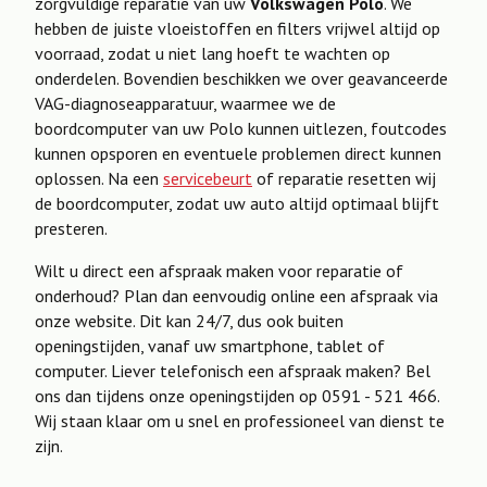
zorgvuldige reparatie van uw
Volkswagen Polo
. We
hebben de juiste vloeistoffen en filters vrijwel altijd op
voorraad, zodat u niet lang hoeft te wachten op
onderdelen. Bovendien beschikken we over geavanceerde
VAG-diagnoseapparatuur, waarmee we de
boordcomputer van uw Polo kunnen uitlezen, foutcodes
kunnen opsporen en eventuele problemen direct kunnen
oplossen. Na een
servicebeurt
of reparatie resetten wij
de boordcomputer, zodat uw auto altijd optimaal blijft
presteren.
Wilt u direct een afspraak maken voor reparatie of
onderhoud? Plan dan eenvoudig online een afspraak via
onze website. Dit kan 24/7, dus ook buiten
openingstijden, vanaf uw smartphone, tablet of
computer. Liever telefonisch een afspraak maken? Bel
ons dan tijdens onze openingstijden op 0591 - 521 466.
Wij staan klaar om u snel en professioneel van dienst te
zijn.