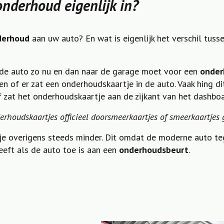
nderhoud eigenlijk in?
derhoud
aan uw auto? En wat is eigenlijk het verschil tus
de auto zo nu en dan naar de garage moet voor een
onder
jken of er zat een onderhoudskaartje in de auto. Vaak hing d
f zat het onderhoudskaartje aan de zijkant van het dashboa
derhoudskaartjes officieel doorsmeerkaartjes of smeerkaartje
je overigens steeds minder. Dit omdat de moderne auto te
eft als de auto toe is aan een
onderhoudsbeurt
.