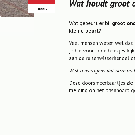
Wat houdt groot o
maart
Wat gebeurt er bij
groot on
kleine beurt
?
Veel mensen weten wel dat 
je hiervoor in de boekjes ki
aan de ruitenwisserhendel o
Wist u overigens dat deze on
Deze doorsmeerkaartjes zie 
melding op het dashboard ge