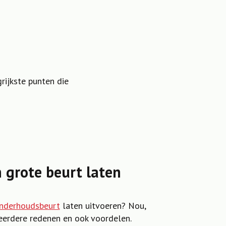
rijkste punten die
grote beurt laten
nderhoudsbeurt
laten uitvoeren? Nou,
meerdere redenen en ook voordelen.