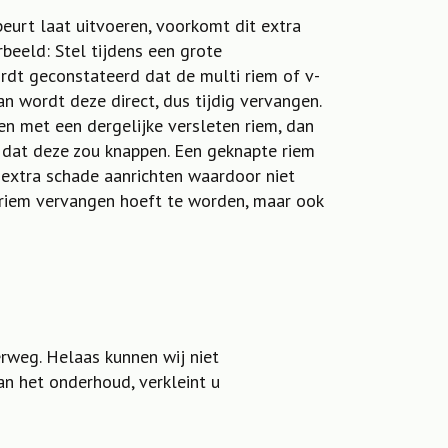
beurt laat uitvoeren, voorkomt dit extra
rbeeld: Stel tijdens een grote
dt geconstateerd dat de multi riem of v-
an wordt deze direct, dus tijdig vervangen.
en met een dergelijke versleten riem, dan
l dat deze zou knappen. Een geknapte riem
 extra schade aanrichten waardoor niet
 riem vervangen hoeft te worden, maar ook
rweg. Helaas kunnen wij niet
an het onderhoud, verkleint u