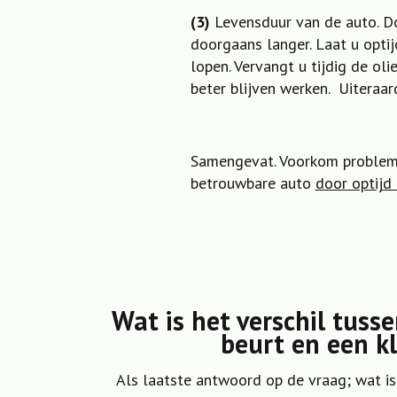
(3)
Levensduur van de auto. Do
doorgaans langer. Laat u optij
lopen. Vervangt u tijdig de ol
beter blijven werken. Uiteraa
Samengevat. Voorkom problemen
betrouwbare auto
door optijd
Wat is het verschil tuss
beurt en een k
Als laatste antwoord op de vraag; wat is