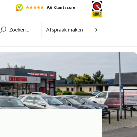
9,6 Klantscore
k
Zoeken...
Afspraak maken