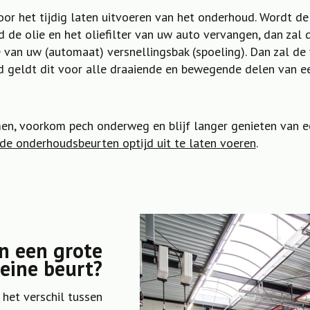
or het tijdig laten uitvoeren van het onderhoud. Wordt d
d de olie en het oliefilter van uw auto vervangen, dan zal 
ie van uw (automaat) versnellingsbak (spoeling). Dan zal de
rd geldt dit voor alle draaiende en bewegende delen van e
, voorkom pech onderweg en blijf langer genieten van ee
 de onderhoudsbeurten optijd uit te laten voeren
.
en een grote
leine beurt?
 het verschil tussen