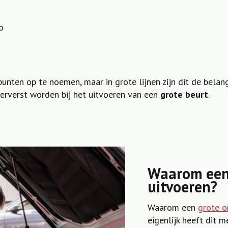
o
punten op te noemen, maar in grote lijnen zijn dit de belang
erverst worden bij het uitvoeren van een
grote beurt
.
Waarom een 
uitvoeren?
Waarom een
grote o
eigenlijk heeft dit 