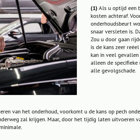
(1)
Als u optijd een 
kosten achteraf. Voo
onderhoudsbeurt wor
snaar versleten is. D
Zou u door gaan rijd
is de kans zeer reëe
kan in veel gevallen
alleen de specifieke
alle gevolgschade.
oeren van het onderhoud, voorkomt u de kans op pech onde
erweg zal krijgen. Maar, door het tijdig laten uitvoeren v
 minimale.