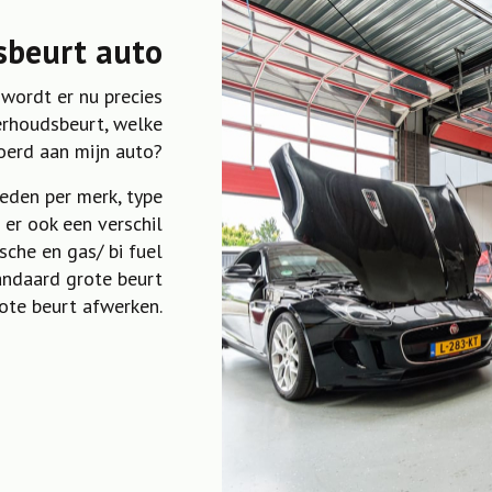
sbeurt auto
wordt er nu precies
erhoudsbeurt, welke
oerd aan mijn auto?
eden per merk, type
 er ook een verschil
ische en gas/ bi fuel
andaard grote beurt
rote beurt afwerken.