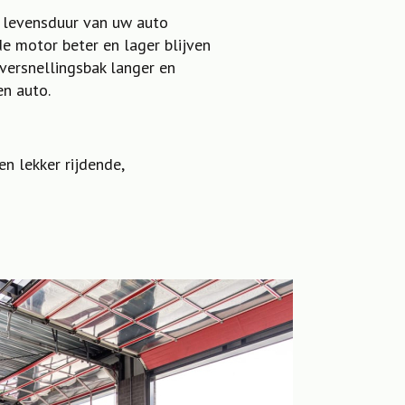
e levensduur van uw auto
de motor beter en lager blijven
 versnellingsbak langer en
en auto.
n lekker rijdende,