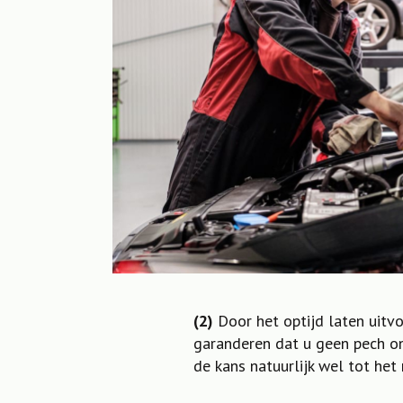
(2)
Door het optijd laten uitv
garanderen dat u geen pech ond
de kans natuurlijk wel tot het