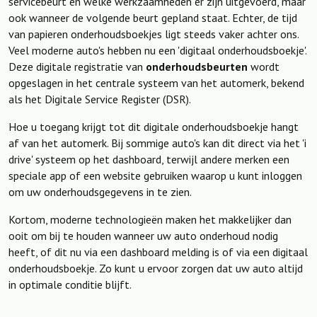
servicebeurt en welke werkzaamheden er zijn uitgevoerd, maar
ook wanneer de volgende beurt gepland staat. Echter, de tijd
van papieren onderhoudsboekjes ligt steeds vaker achter ons.
Veel moderne auto's hebben nu een 'digitaal onderhoudsboekje'.
Deze digitale registratie van
onderhoudsbeurten
wordt
opgeslagen in het centrale systeem van het automerk, bekend
als het Digitale Service Register (DSR).
Hoe u toegang krijgt tot dit digitale onderhoudsboekje hangt
af van het automerk. Bij sommige auto's kan dit direct via het 'i
drive' systeem op het dashboard, terwijl andere merken een
speciale app of een website gebruiken waarop u kunt inloggen
om uw onderhoudsgegevens in te zien.
Kortom, moderne technologieën maken het makkelijker dan
ooit om bij te houden wanneer uw auto onderhoud nodig
heeft, of dit nu via een dashboard melding is of via een digitaal
onderhoudsboekje. Zo kunt u ervoor zorgen dat uw auto altijd
in optimale conditie blijft.