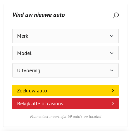
Vind uw nieuwe auto
Zoek uw auto
Bekijk alle occasions
Momenteel maarliefst 69 auto's op locatie!