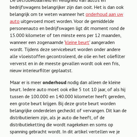
De betrouwbaarheid en veiligheid van auto’s en
bedrijfswagens belangrijker zijn dan ooit. Het is dan ook
belangrijk om te weten wanneer het
onderhoud aan uw
auto
uitgevoerd moet worden. Voor de gemiddelde
personenauto en bedrijfswagen ligt dit moment rond de
15.000 kilometer of ten minste eens per 12 maanden,
wanneer een zogenaamde '
kleine beurt
' aangeraden
wordt. Tijdens deze servicebeurt worden onder andere
alle vloeistoffen gecontroleerd, de olie en het oliefilter
ververst en in de meeste gevallen wordt ook een fris,
nieuw interieurfilter geplaatst.
Maar er is meer
onderhoud
nodig dan alleen de kleine
beurt. Iedere auto moet ook elke 5 tot 10 jaar, of als hij
tussen de 100.000 en 140.000 kilometer heeft gereden,
een grote beurt krijgen. Bij deze grote beurt worden
belangrijke onderdelen gecheckt of vervangen. Dit kan de
distributieriem zijn, als je auto die heeft, of de
distributieketting die wordt nagekeken en soms op
spanning gebracht wordt. In dit artikel vertellen we je