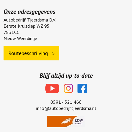
Onze adresgegevens
Autobedrijf Tjeerdsma B.V.
Eerste Kruisdiep WZ 95
7831CC
Nieuw Weerdinge
Routebeschrijving
Blijf altijd up-to-date
0591 - 521 466
info@autobedrijftjeerdsma.nl