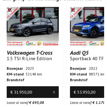
Volkswagen T-Cross
Audi Q5
1.5 TSI R-Line Edition
Bouwjaar
2025
Bouwjaar
2022
KM-stand
32148 km
KM-stand
98571 km
Brandstof
Brandstof
€ 31.950,00
€ 53.950,00
Lease al vanaf
€ 693,08
Lease al vanaf
€ 1.170,