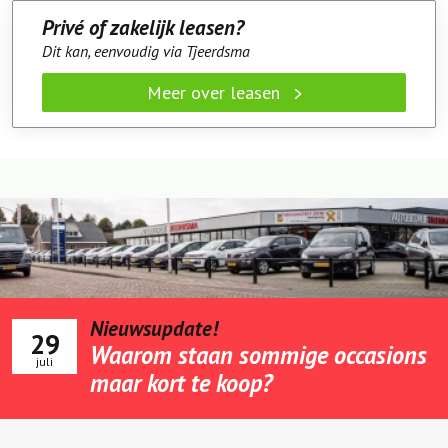
Privé of zakelijk leasen?
Dit kan, eenvoudig via Tjeerdsma
Meer over leasen
Nieuwsupdate!
29
Waarom staan sommige occasions
juli
maar kort te koop?