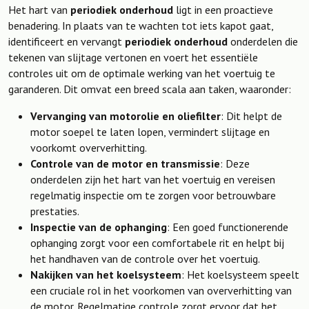
Het hart van
periodiek onderhoud
ligt in een proactieve
benadering. In plaats van te wachten tot iets kapot gaat,
identificeert en vervangt
periodiek onderhoud
onderdelen die
tekenen van slijtage vertonen en voert het essentiële
controles uit om de optimale werking van het voertuig te
garanderen. Dit omvat een breed scala aan taken, waaronder:
Vervanging van motorolie en oliefilter
: Dit helpt de
motor soepel te laten lopen, vermindert slijtage en
voorkomt oververhitting.
Controle van de motor en transmissie
: Deze
onderdelen zijn het hart van het voertuig en vereisen
regelmatig inspectie om te zorgen voor betrouwbare
prestaties.
Inspectie van de ophanging
: Een goed functionerende
ophanging zorgt voor een comfortabele rit en helpt bij
het handhaven van de controle over het voertuig.
Nakijken van het koelsysteem
: Het koelsysteem speelt
een cruciale rol in het voorkomen van oververhitting van
de motor. Regelmatige controle zorgt ervoor dat het