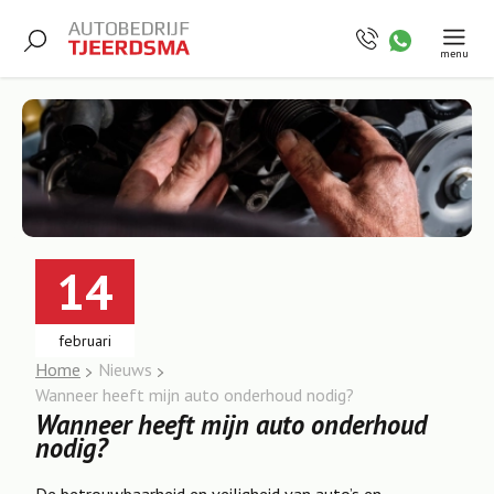
menu
14
februari
Home
Nieuws
Wanneer heeft mijn auto onderhoud nodig?
Wanneer heeft mijn auto onderhoud
nodig?