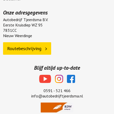
Onze adresgegevens
Autobedrijf Tjeerdsma B.V.
Eerste Kruisdiep WZ 95
7831CC
Nieuw Weerdinge
Routebeschrijving
Blijf altijd up-to-date
0591 - 521 466
info@autobedrijftjeerdsma.nl