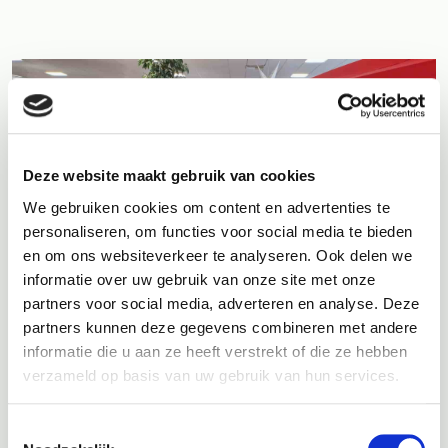
Deze website maakt gebruik van cookies
We gebruiken cookies om content en advertenties te
personaliseren, om functies voor social media te bieden
en om ons websiteverkeer te analyseren. Ook delen we
informatie over uw gebruik van onze site met onze
partners voor social media, adverteren en analyse. Deze
partners kunnen deze gegevens combineren met andere
informatie die u aan ze heeft verstrekt of die ze hebben
verzameld op basis van uw gebruik van hun services.
5. Garantie
Toestemmingsselectie