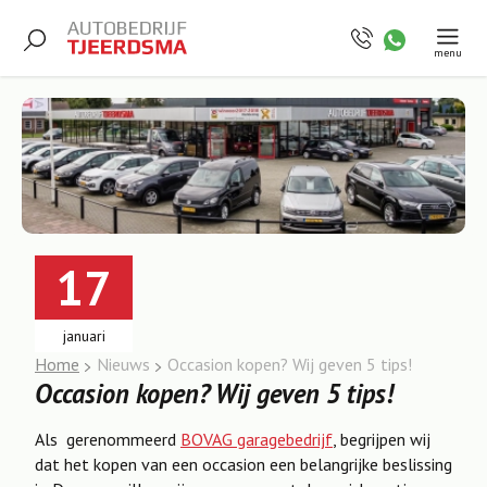
menu
17
januari
Home
Nieuws
Occasion kopen? Wij geven 5 tips!
Occasion kopen? Wij geven 5 tips!
Als gerenommeerd
BOVAG garagebedrijf
, begrijpen wij
dat het kopen van een occasion een belangrijke beslissing