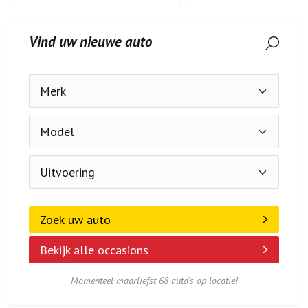
Vind uw nieuwe auto
Zoek uw auto
Bekijk alle occasions
Momenteel maarliefst 68 auto's op locatie!