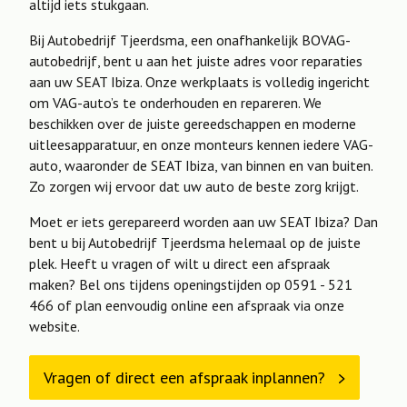
altijd iets stukgaan.
Bij Autobedrijf Tjeerdsma, een onafhankelijk BOVAG-
autobedrijf, bent u aan het juiste adres voor reparaties
aan uw SEAT Ibiza. Onze werkplaats is volledig ingericht
om VAG-auto’s te onderhouden en repareren. We
beschikken over de juiste gereedschappen en moderne
uitleesapparatuur, en onze monteurs kennen iedere VAG-
auto, waaronder de SEAT Ibiza, van binnen en van buiten.
Zo zorgen wij ervoor dat uw auto de beste zorg krijgt.
Moet er iets gerepareerd worden aan uw SEAT Ibiza? Dan
bent u bij Autobedrijf Tjeerdsma helemaal op de juiste
plek. Heeft u vragen of wilt u direct een afspraak
maken? Bel ons tijdens openingstijden op 0591 - 521
466 of plan eenvoudig online een afspraak via onze
website.
Vragen of direct een afspraak inplannen?