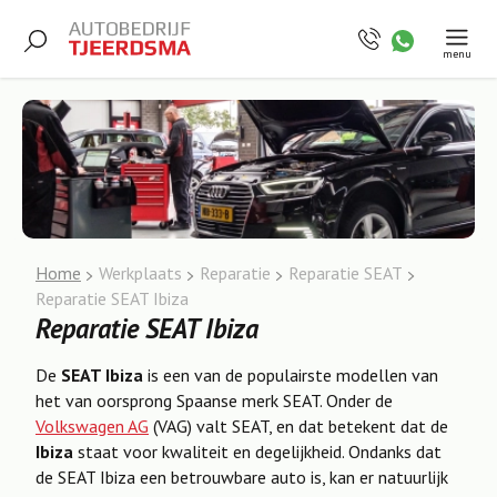
menu
Home
Werkplaats
Reparatie
Reparatie SEAT
Reparatie SEAT Ibiza
Reparatie SEAT Ibiza
De
SEAT Ibiza
is een van de populairste modellen van
het van oorsprong Spaanse merk SEAT. Onder de
Volkswagen AG
(VAG) valt SEAT, en dat betekent dat de
Ibiza
staat voor kwaliteit en degelijkheid. Ondanks dat
de SEAT Ibiza een betrouwbare auto is, kan er natuurlijk