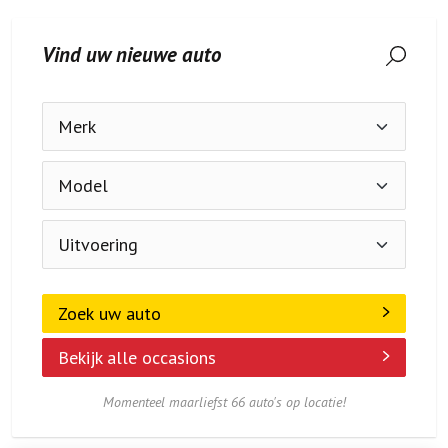
Zoek uw auto
Bekijk alle occasions
Momenteel maarliefst 66 auto's op locatie!
Privé of zakelijk leasen?