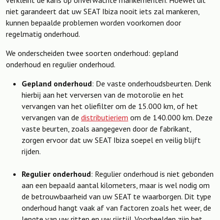
niet garandeert dat uw SEAT Ibiza nooit iets zal mankeren,
kunnen bepaalde problemen worden voorkomen door
regelmatig onderhoud.
We onderscheiden twee soorten onderhoud: gepland
onderhoud en regulier onderhoud.
Gepland onderhoud
: De vaste onderhoudsbeurten. Denk
hierbij aan het verversen van de motorolie en het
vervangen van het oliefilter om de 15.000 km, of het
vervangen van de
distributieriem
om de 140.000 km. Deze
vaste beurten, zoals aangegeven door de fabrikant,
zorgen ervoor dat uw SEAT Ibiza soepel en veilig blijft
rijden.
Regulier onderhoud
: Regulier onderhoud is niet gebonden
aan een bepaald aantal kilometers, maar is wel nodig om
de betrouwbaarheid van uw SEAT te waarborgen. Dit type
onderhoud hangt vaak af van factoren zoals het weer, de
lengte van uw ritten en uw rijstijl. Voorbeelden zijn het