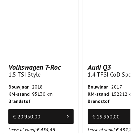
Volkswagen T-Roc
Audi Q3
1.5 TSI Style
Bouwjaar
2018
Bouwjaar
2017
KM-stand
95130 km
KM-stand
152212 k
Brandstof
Brandstof
€ 20.950,00
€ 19.950,00
Lease al vanaf
€ 454,46
Lease al vanaf
€ 432,7
Vind uw nieuwe auto