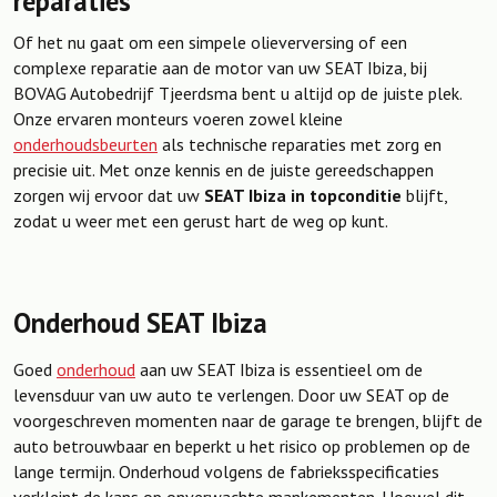
reparaties
Of het nu gaat om een simpele olieverversing of een
complexe reparatie aan de motor van uw SEAT Ibiza, bij
BOVAG Autobedrijf Tjeerdsma bent u altijd op de juiste plek.
Onze ervaren monteurs voeren zowel kleine
onderhoudsbeurten
als technische reparaties met zorg en
precisie uit. Met onze kennis en de juiste gereedschappen
zorgen wij ervoor dat uw
SEAT Ibiza in topconditie
blijft,
zodat u weer met een gerust hart de weg op kunt.
Onderhoud SEAT Ibiza
Goed
onderhoud
aan uw SEAT Ibiza is essentieel om de
levensduur van uw auto te verlengen. Door uw SEAT op de
voorgeschreven momenten naar de garage te brengen, blijft de
auto betrouwbaar en beperkt u het risico op problemen op de
lange termijn. Onderhoud volgens de fabrieksspecificaties
verkleint de kans op onverwachte mankementen. Hoewel dit