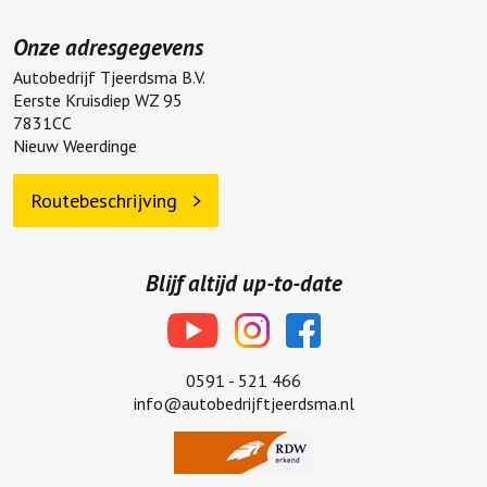
Autobedrijf Tjeerdsma B.V.
Eerste Kruisdiep WZ 95
7831CC
Nieuw Weerdinge
Routebeschrijving
Blijf altijd up-to-date
0591 - 521 466
info@autobedrijftjeerdsma.nl