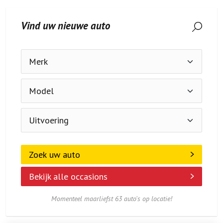
Vind uw nieuwe auto
Zoek uw auto
Bekijk alle occasions
Momenteel maarliefst 63 auto's op locatie!