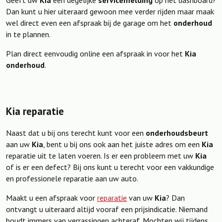
Dan kunt u hier uiteraard gewoon mee verder rijden maar maak
wel direct even een afspraak bij de garage om het
onderhoud
in te plannen.
Plan direct eenvoudig online een afspraak in voor het
Kia
onderhoud
.
Kia reparatie
Naast dat u bij ons terecht kunt voor een
onderhoudsbeurt
aan uw
Kia
, bent u bij ons ook aan het juiste adres om een
Kia
reparatie uit te laten voeren. Is er een probleem met uw
Kia
of is er een defect? Bij ons kunt u terecht voor een vakkundige
en professionele reparatie aan uw auto.
Maakt u een afspraak voor
reparatie
van uw
Kia
? Dan
ontvangt u uiteraard altijd vooraf een prijsindicatie. Niemand
houdt immers van verrassingen achteraf. Mochten wij tijdens