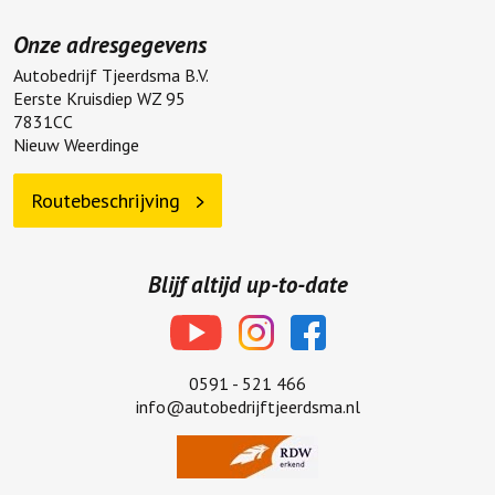
Onze adresgegevens
Autobedrijf Tjeerdsma B.V.
Eerste Kruisdiep WZ 95
7831CC
Nieuw Weerdinge
Routebeschrijving
Blijf altijd up-to-date
0591 - 521 466
info@autobedrijftjeerdsma.nl