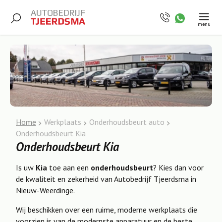
menu
Home
Werkplaats
Onderhoudsbeurt auto
Onderhoudsbeurt Kia
Onderhoudsbeurt Kia
Is uw
Kia
toe aan een
onderhoudsbeurt
? Kies dan voor
de kwaliteit en zekerheid van Autobedrijf Tjeerdsma in
Nieuw-Weerdinge.
Wij beschikken over een ruime, moderne werkplaats die
voorzien is van de modernste apparatuur en de beste