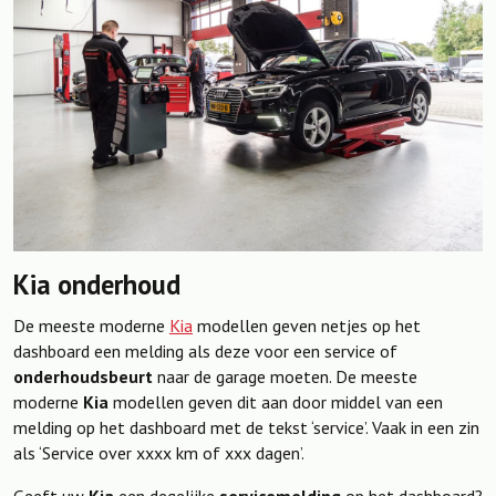
Kia onderhoud
De meeste moderne
Kia
modellen geven netjes op het
dashboard een melding als deze voor een service of
onderhoudsbeurt
naar de garage moeten. De meeste
moderne
Kia
modellen geven dit aan door middel van een
melding op het dashboard met de tekst ‘service’. Vaak in een zin
als ‘Service over xxxx km of xxx dagen’.
Geeft uw
Kia
een degelijke
servicemelding
op het dashboard?