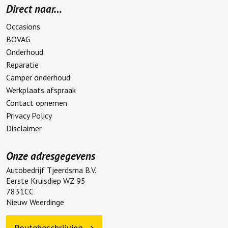
Direct naar…
Occasions
BOVAG
Onderhoud
Reparatie
Camper onderhoud
Werkplaats afspraak
Contact opnemen
Privacy Policy
Disclaimer
Onze adresgegevens
Autobedrijf Tjeerdsma B.V.
Eerste Kruisdiep WZ 95
7831CC
Nieuw Weerdinge
Routebeschrijving