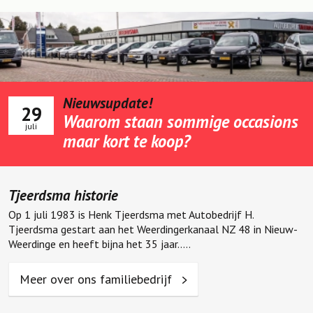
Nieuwsupdate!
29
Waarom staan sommige occasions
juli
maar kort te koop?
Tjeerdsma historie
Op 1 juli 1983 is Henk Tjeerdsma met Autobedrijf H.
Tjeerdsma gestart aan het Weerdingerkanaal NZ 48 in Nieuw-
Weerdinge en heeft bijna het 35 jaar.....
Meer over ons familiebedrijf