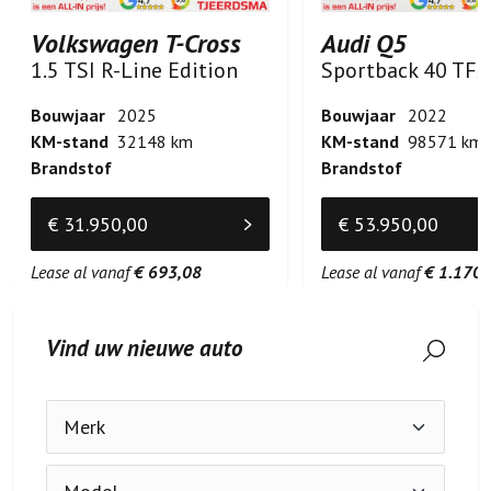
Volkswagen T-Cross
Audi Q5
1.5 TSI R-Line Edition
Bouwjaar
2025
Bouwjaar
2022
KM-stand
32148 km
KM-stand
98571 km
Brandstof
Brandstof
€ 31.950,00
€ 53.950,00
Lease al vanaf
€ 693,08
Lease al vanaf
€ 1.170,
Vind uw nieuwe auto