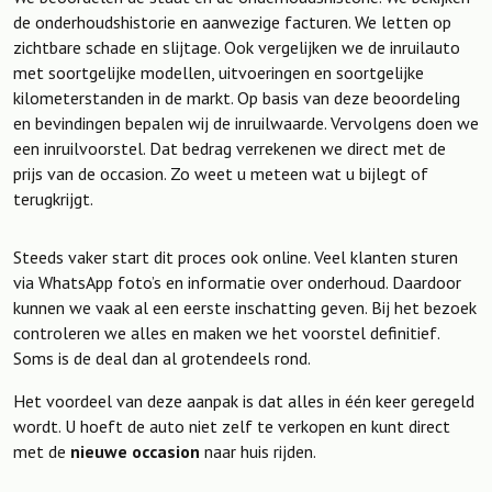
de onderhoudshistorie en aanwezige facturen. We letten op
zichtbare schade en slijtage. Ook vergelijken we de inruilauto
met soortgelijke modellen, uitvoeringen en soortgelijke
kilometerstanden in de markt. Op basis van deze beoordeling
en bevindingen bepalen wij de inruilwaarde. Vervolgens doen we
een inruilvoorstel. Dat bedrag verrekenen we direct met de
prijs van de occasion. Zo weet u meteen wat u bijlegt of
terugkrijgt.
Steeds vaker start dit proces ook online. Veel klanten sturen
via WhatsApp foto’s en informatie over onderhoud. Daardoor
kunnen we vaak al een eerste inschatting geven. Bij het bezoek
controleren we alles en maken we het voorstel definitief.
Soms is de deal dan al grotendeels rond.
Het voordeel van deze aanpak is dat alles in één keer geregeld
wordt. U hoeft de auto niet zelf te verkopen en kunt direct
met de
nieuwe occasion
naar huis rijden.