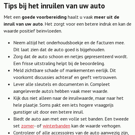
Tips bij het inruilen van uw auto
Met een
goede voorbereiding
haalt u vaak
meer uit de
inruil van uw auto
. Het zorgt voor een betere indruk en kan de
waarde positief beïnvloeden.
Neem altijd het onderhoudsboekje en de facturen mee.
Dit laat zien dat de auto goed is bijgehouden.
Zorg dat de auto schoon en netjes gepresenteerd wordt.
Een frisse uitstraling helpt bij de beoordeling.
Meld zichtbare schade of mankementen eerlijk. Dit
voorkomt discussies achteraf en geeft vertrouwen.
Lever alle sleutels en documenten in. Compleet
aangeleverde auto’s hebben vaak meer waarde.
Kijk dus niet alleen naar de inruilwaarde, maar naar het
hele plaatje. Soms pakt een iets hogere vraagprijs
gunstiger uit door een betere inruil.
Biedt de auto aan met een volle set banden. Een tweede
set
zomer
- of
winterbanden
kan de waarde verhogen.
Controleer of alle accessoires van de auto aanwezig zijn,