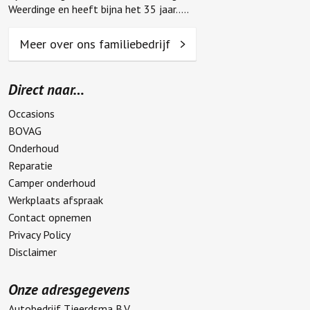
Weerdinge en heeft bijna het 35 jaar.....
Meer over ons familiebedrijf
Direct naar…
Occasions
BOVAG
Onderhoud
Reparatie
Camper onderhoud
Werkplaats afspraak
Contact opnemen
Privacy Policy
Disclaimer
Onze adresgegevens
Autobedrijf Tjeerdsma B.V.