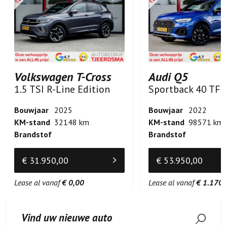
Volkswagen T-Cross
Audi Q5
1.5 TSI R-Line Edition
Bouwjaar
2025
Bouwjaar
2022
KM-stand
32148 km
KM-stand
98571 km
Brandstof
Brandstof
€ 31.950,00
€ 53.950,00
Lease al vanaf
€ 0,00
Lease al vanaf
€ 1.170,
Vind uw nieuwe auto