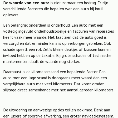
De
waarde van een auto
is niet zomaar een bedrag. Er zijn
verschillende factoren die bepalen wat een auto bij inruil
oplevert.
Een belangrijk onderdeel is onderhoud. Een auto met een
volledig ingevuld onderhoudsboekje en facturen van reparaties
heeft vaak meer waarde. Het laat zien dat de auto goed is
verzorgd en dat er minder kans is op verborgen gebreken. Ook
schade speelt een rol. Zelfs kleine deukjes of krassen kunnen
invloed hebben op de taxatie. Bij grote schades of technische
mankementen daalt de waarde nog sterker.
Daarnaast is de kilometerstand een bepalende factor. Een
auto met een lage stand is doorgaans meer waard dan een
vergelijkbare auto met veel kilometers. Dat komt omdat
slijtage direct samenhangt met het aantal gereden kilometers.
De uitvoering en aanwezige opties tellen ook mee. Denk aan
een luxere of sportive afwerking, een groter navigatiesysteem,