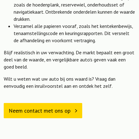
zoals de hoedenplank, reservewiel, onderhoudsset of
navigatiekaart. Ontbrekende onderdelen kunnen de waarde
drukken.
Verzamel alle papieren vooraf, zoals het kentekenbewijs,
tenaamstellingscode en keuringsrapporten. Dit versnelt
de afhandeling en voorkomt vertraging.
Blijf realistisch in uw verwachting. De markt bepaalt een groot
deel van de waarde, en vergelijkbare auto’s geven vaak een
goed beeld.
Wilt u weten wat uw auto bij ons waard is? Vraag dan
eenvoudig een inruilvoorstel aan en ontdek het zelf.
Neem contact met ons op