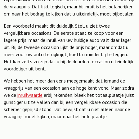
de vraagprijs. Dat lijkt logisch, maar bij inruil is het belangrijker
om naar het bedrag te kijken dat u uiteindelijk moet bijbetalen.
Een voorbeeld maakt dit duidelijk. Stel, u ziet twee
vergelijkbare occasions. De eerste staat te koop voor een
lagere prijs, maar de inruil van uw huidige auto valt daar lager
uit. Bij de tweede occasion lijkt de prijs hoger, maar omdat u
meer voor uw auto terugkrijgt, hoeft u minder bij te leggen.
Het kan zelfs zo zijn dat u bij de duurdere occasion uiteindelijk
voordeliger uit bent.
We hebben het meer dan eens meegemaakt dat iemand de
vraagprijs van een occasion aan de hoge kant vond. Maar zodra
we de
inruilwaarde
erbij rekenden, bleek het totaalplaatje juist
gunstiger uit te vallen dan bij een vergelijkbare occasion die
scherper geprijsd stond. Dat bewijst dat u niet alleen naar de
vraagprijs moet kijken, maar naar het hele plaatje.