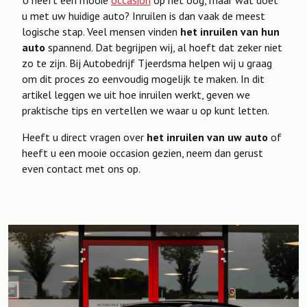
U heeft een mooie
occasion
op het oog, maar wat doet
u met uw huidige auto? Inruilen is dan vaak de meest
logische stap. Veel mensen vinden
het inruilen van hun
auto
spannend. Dat begrijpen wij, al hoeft dat zeker niet
zo te zijn. Bij Autobedrijf Tjeerdsma helpen wij u graag
om dit proces zo eenvoudig mogelijk te maken. In dit
artikel leggen we uit hoe inruilen werkt, geven we
praktische tips en vertellen we waar u op kunt letten.
Heeft u direct vragen over
het inruilen van uw auto
of
heeft u een mooie occasion gezien, neem dan gerust
even contact met ons op.