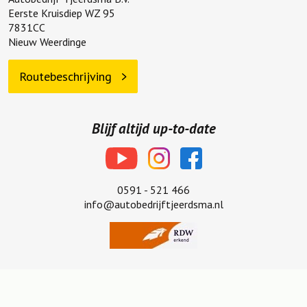
Eerste Kruisdiep WZ 95
7831CC
Nieuw Weerdinge
Routebeschrijving
Blijf altijd up-to-date
0591 - 521 466
info@autobedrijftjeerdsma.nl