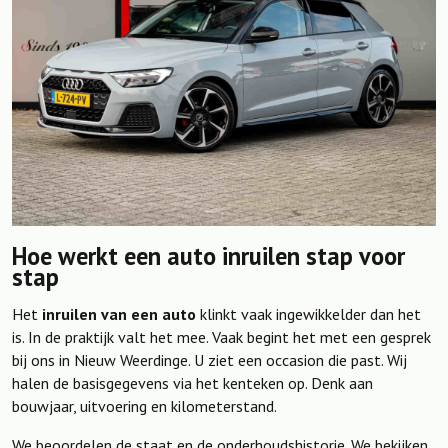
Hoe werkt een auto inruilen stap voor
stap
Het
inruilen van een auto
klinkt vaak ingewikkelder dan het
is. In de praktijk valt het mee. Vaak begint het met een gesprek
bij ons in Nieuw Weerdinge. U ziet een occasion die past. Wij
halen de basisgegevens via het kenteken op. Denk aan
bouwjaar, uitvoering en kilometerstand.
We beoordelen de staat en de onderhoudshistorie. We bekijken