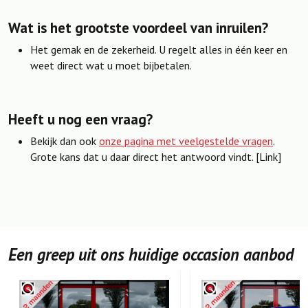
Wat is het grootste voordeel van inruilen?
Het gemak en de zekerheid. U regelt alles in één keer en
weet direct wat u moet bijbetalen.
Heeft u nog een vraag?
Bekijk dan ook
onze pagina met veelgestelde vragen
.
Grote kans dat u daar direct het antwoord vindt. [Link]
Een greep uit ons huidige occasion aanbod