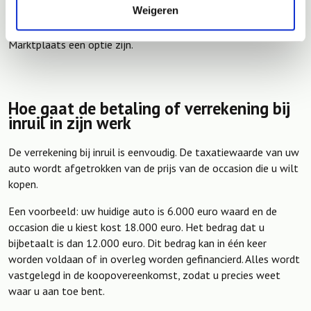
Weigeren
een logische keuze. Wilt u zelf de regie houden en bent u bereid
tijd te investeren, dan kan verkopen via bijvoorbeeld
Marktplaats een optie zijn.
Hoe gaat de betaling of verrekening bij
inruil in zijn werk
De verrekening bij inruil is eenvoudig. De taxatiewaarde van uw
auto wordt afgetrokken van de prijs van de occasion die u wilt
kopen.
Een voorbeeld: uw huidige auto is 6.000 euro waard en de
occasion die u kiest kost 18.000 euro. Het bedrag dat u
bijbetaalt is dan 12.000 euro. Dit bedrag kan in één keer
worden voldaan of in overleg worden gefinancierd. Alles wordt
vastgelegd in de koopovereenkomst, zodat u precies weet
waar u aan toe bent.