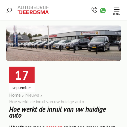
menu
17
september
Home
Nieuws
Hoe werkt de inruil van uw huidige auto
Hoe werkt de inruil van uw huidige
auto