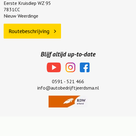
Eerste Kruisdiep WZ 95
7831CC
Nieuw Weerdinge
Routebeschrijving
Blijf altijd up-to-date
0591 - 521 466
info@autobedrijftjeerdsma.nl