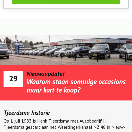
Nieuwsupdate!
29
Waarom staan sommige occasions
juli
maar kort te koop?
Tjeerdsma historie
Op 1 juli 1983 is Henk Tjeerdsma met Autobedrijf H.
Tjeerdsma gestart aan het Weerdingerkanaal NZ 48 in Nieuw-