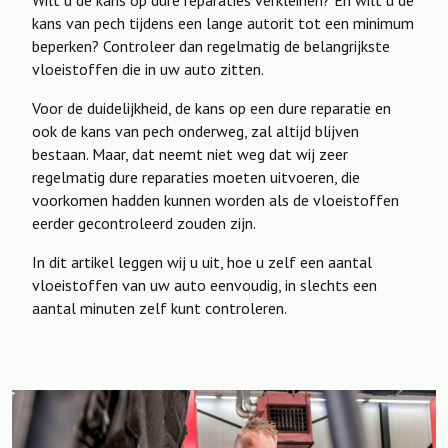
Wilt u de kans op dure reparaties verkleinen? En wilt u de
kans van pech tijdens een lange autorit tot een minimum
beperken? Controleer dan regelmatig de belangrijkste
vloeistoffen die in uw auto zitten.
Voor de duidelijkheid, de kans op een dure reparatie en
ook de kans van pech onderweg, zal altijd blijven
bestaan. Maar, dat neemt niet weg dat wij zeer
regelmatig dure reparaties moeten uitvoeren, die
voorkomen hadden kunnen worden als de vloeistoffen
eerder gecontroleerd zouden zijn.
In dit artikel leggen wij u uit, hoe u zelf een aantal
vloeistoffen van uw auto eenvoudig, in slechts een
aantal minuten zelf kunt controleren.