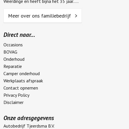
Weerdinge en heeft bijna het 35 jaar.....
Meer over ons familiebedrijf
Direct naar…
Occasions
BOVAG
Onderhoud
Reparatie
Camper onderhoud
Werkplaats afspraak
Contact opnemen
Privacy Policy
Disclaimer
Onze adresgegevens
Autobedrijf Tjeerdsma B.V.