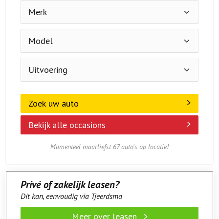
Zoek uw auto
Bekijk alle occasions
Momenteel maarliefst 67 auto's op locatie!
Privé of zakelijk leasen?
Dit kan, eenvoudig via Tjeerdsma
Meer over leasen