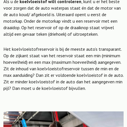
Als u de
koelvloeistof wilt controleren
, kunt u er het beste
voor zorgen dat de auto waterpas staat én dat de motor van
de auto koud/ afgekoeld is. Uiteraard opent u eerst de
motorkap. Onder de motorkap vindt u een reservoir met een
draaidop. Op het reservoir of op de draaiknop staat vrijwel
altijd een gevaar teken (driehoek) of uitroepteken.
Het koelvloeistofreservoir is bij de meeste auto’s transparant.
Op de zijkant staat van het reservoir staat een min (minimum
hoeveelheid) en een max (maximum hoeveelheid) aangegeven.
Zit de inhoud van koelvloeistofreservoir tussen de min en de
max aanduiding? Dan zit er voldoende koelvloeistof in de auto.
Zit er minder koelvloeistof in de auto dan het aangegeven min
pijl? Dan moet u de koelvloeistof bijvullen.