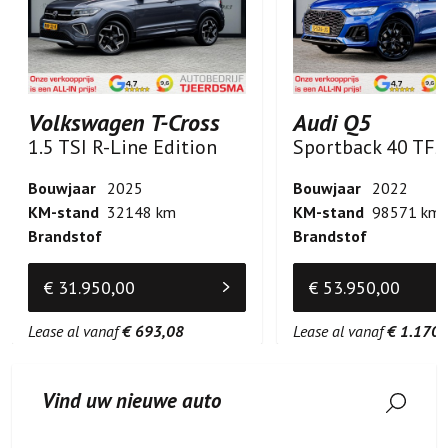
Volkswagen T-Cross
Audi Q5
1.5 TSI R-Line Edition
Bouwjaar
2025
Bouwjaar
2022
KM-stand
32148 km
KM-stand
98571 km
Brandstof
Brandstof
€ 31.950,00
€ 53.950,00
Lease al vanaf
€ 693,08
Lease al vanaf
€ 1.170,
Vind uw nieuwe auto