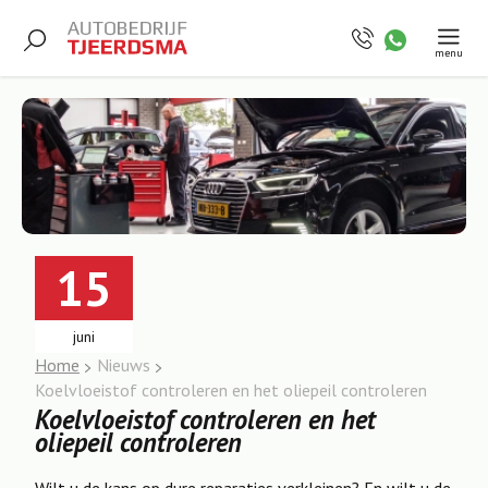
menu
15
juni
Home
Nieuws
Koelvloeistof controleren en het oliepeil controleren
Koelvloeistof controleren en het
oliepeil controleren