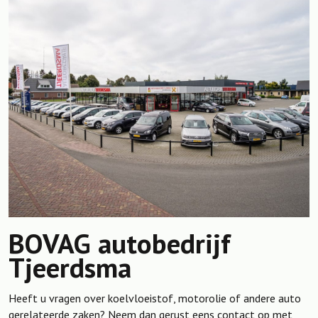
BOVAG autobedrijf
Tjeerdsma
Heeft u vragen over koelvloeistof, motorolie of andere auto
gerelateerde zaken? Neem dan gerust eens contact op met