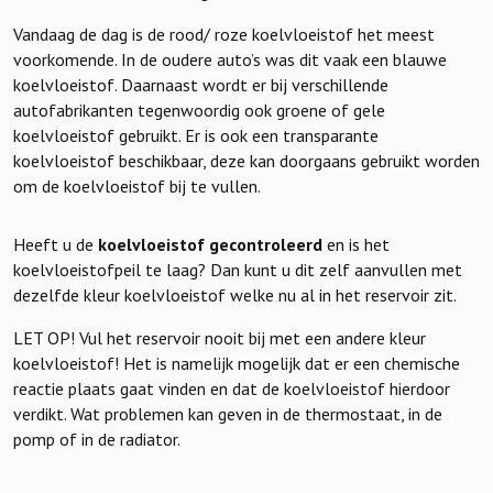
Vandaag de dag is de rood/ roze koelvloeistof het meest
voorkomende. In de oudere auto’s was dit vaak een blauwe
koelvloeistof. Daarnaast wordt er bij verschillende
autofabrikanten tegenwoordig ook groene of gele
koelvloeistof gebruikt. Er is ook een transparante
koelvloeistof beschikbaar, deze kan doorgaans gebruikt worden
om de koelvloeistof bij te vullen.
Heeft u de
koelvloeistof gecontroleerd
en is het
koelvloeistofpeil te laag? Dan kunt u dit zelf aanvullen met
dezelfde kleur koelvloeistof welke nu al in het reservoir zit.
LET OP! Vul het reservoir nooit bij met een andere kleur
koelvloeistof! Het is namelijk mogelijk dat er een chemische
reactie plaats gaat vinden en dat de koelvloeistof hierdoor
verdikt. Wat problemen kan geven in de thermostaat, in de
pomp of in de radiator.