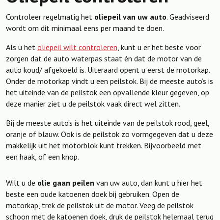
Controleer regelmatig het
oliepeil van uw auto
. Geadviseerd
wordt om dit minimaal eens per maand te doen.
Als u het
oliepeil wilt controleren
, kunt u er het beste voor
zorgen dat de auto waterpas staat én dat de motor van de
auto koud/ afgekoeld is. Uiteraard opent u eerst de motorkap.
Onder de motorkap vindt u een peilstok. Bij de meeste auto’s is
het uiteinde van de peilstok een opvallende kleur gegeven, op
deze manier ziet u de peilstok vaak direct wel zitten.
Bij de meeste auto’s is het uiteinde van de peilstok rood, geel,
oranje of blauw. Ook is de peilstok zo vormgegeven dat u deze
makkelijk uit het motorblok kunt trekken. Bijvoorbeeld met
een haak, of een knop.
Wilt u de
olie gaan peilen
van uw auto, dan kunt u hier het
beste een oude katoenen doek bij gebruiken. Open de
motorkap, trek de peilstok uit de motor. Veeg de peilstok
schoon met de katoenen doek, druk de peilstok helemaal terug