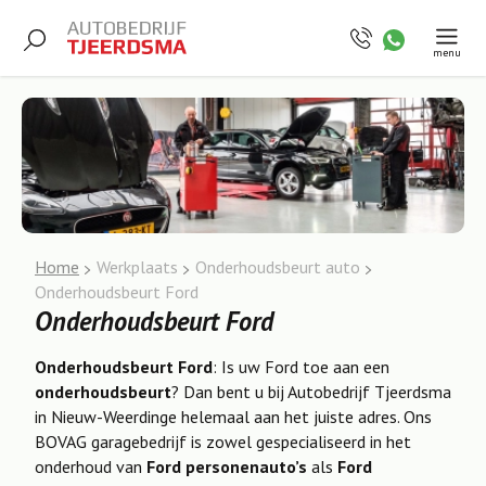
menu
Home
Werkplaats
Onderhoudsbeurt auto
Onderhoudsbeurt Ford
Onderhoudsbeurt Ford
Onderhoudsbeurt Ford
: Is uw Ford toe aan een
onderhoudsbeurt
? Dan bent u bij Autobedrijf Tjeerdsma
in Nieuw-Weerdinge helemaal aan het juiste adres. Ons
BOVAG garagebedrijf is zowel gespecialiseerd in het
onderhoud van
Ford personenauto’s
als
Ford