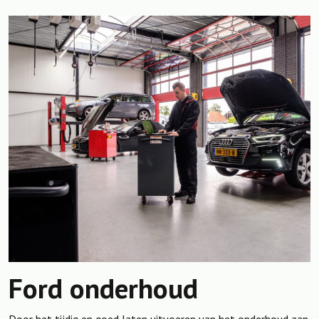
Ford onderhoud
Door het tijdig en goed laten uitvoeren van het onderhoud aan