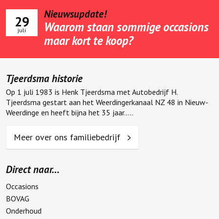
Nieuwsupdate!
29
Waarom staan sommige occasions
juli
maar kort te koop?
Tjeerdsma historie
Op 1 juli 1983 is Henk Tjeerdsma met Autobedrijf H.
Tjeerdsma gestart aan het Weerdingerkanaal NZ 48 in Nieuw-
Weerdinge en heeft bijna het 35 jaar.....
Meer over ons familiebedrijf
Direct naar…
Occasions
BOVAG
Onderhoud