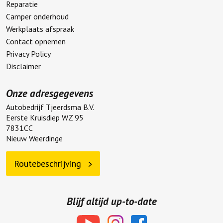
Reparatie
Camper onderhoud
Werkplaats afspraak
Contact opnemen
Privacy Policy
Disclaimer
Onze adresgegevens
Autobedrijf Tjeerdsma B.V.
Eerste Kruisdiep WZ 95
7831CC
Nieuw Weerdinge
Routebeschrijving
Blijf altijd up-to-date