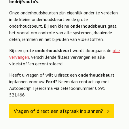
bedrijfsauto’s
.
Onze onderhoudsbeurten zijn eigenlijk onder te verdelen
in de kleine onderhoudsbeurt en de grote
onderhoudsbeurt. Bij een kleine
onderhoudsbeurt
gaat
het vooral om controle van alle systemen, draaiende
delen, remmen en het bijvullen van vloeistoffen.
Bij een grote
onderhoudsbeurt
wordt doorgaans de
olie
vervangen
, verschillende filters vervangen en alle
vloeistoffen gecontroleerd.
Heeft u vragen of wilt u direct een
onderhoudsbeurt
inplannen voor uw
Ford
? Neem dan contact op met
Autobedrijf Tjeerdsma via telefoonnummer 0591
521466.
Vragen of direct een afspraak inplannen?