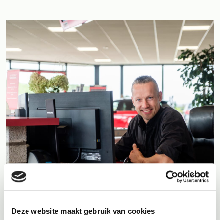
Onderhouds- prijzen Ford
Deze website maakt gebruik van cookies