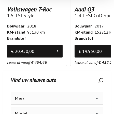
Volkswagen T-Roc
Audi Q3
1.5 TSI Style
Bouwjaar
2018
Bouwjaar
2017
KM-stand
95130 km
KM-stand
152212 k
Brandstof
Brandstof
€ 20.950,00
€ 19.950,00
Lease al vanaf
€ 454,46
Lease al vanaf
€ 432,7
Vind uw nieuwe auto