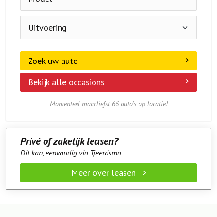
Zoek uw auto
Bekijk alle occasions
Momenteel maarliefst 66 auto's op locatie!
Privé of zakelijk leasen?
Dit kan, eenvoudig via Tjeerdsma
Meer over leasen