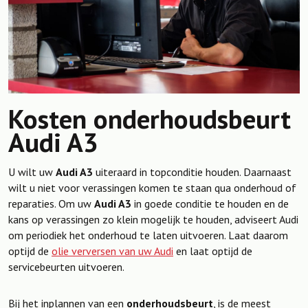
Kosten onderhoudsbeurt
Audi A3
U wilt uw
Audi A3
uiteraard in topconditie houden. Daarnaast
wilt u niet voor verassingen komen te staan qua onderhoud of
reparaties. Om uw
Audi A3
in goede conditie te houden en de
kans op verassingen zo klein mogelijk te houden, adviseert Audi
om periodiek het onderhoud te laten uitvoeren. Laat daarom
optijd de
olie verversen van uw Audi
en laat optijd de
servicebeurten uitvoeren.
Bij het inplannen van een
onderhoudsbeurt
, is de meest