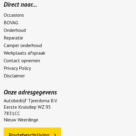
Direct naar…
Occasions
BOVAG
Onderhoud
Reparatie
Camper onderhoud
Werkplaats afspraak
Contact opnemen
Privacy Policy
Disclaimer
Onze adresgegevens
Autobedrijf Tjeerdsma B.V.
Eerste Kruisdiep WZ 95
7831CC
Nieuw Weerdinge
Routebeschrijving