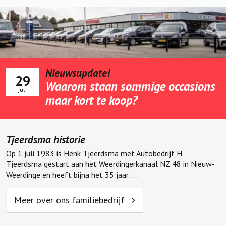
Nieuwsupdate!
29
Waarom staan sommige occasions
juli
maar kort te koop?
Tjeerdsma historie
Op 1 juli 1983 is Henk Tjeerdsma met Autobedrijf H.
Tjeerdsma gestart aan het Weerdingerkanaal NZ 48 in Nieuw-
Weerdinge en heeft bijna het 35 jaar.....
Meer over ons familiebedrijf