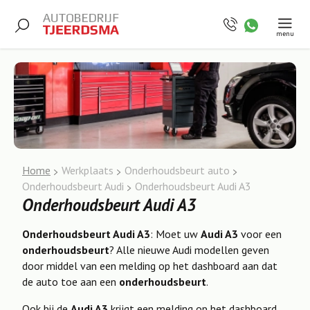
menu
Home
Werkplaats
Onderhoudsbeurt auto
Onderhoudsbeurt Audi
Onderhoudsbeurt Audi A3
Onderhoudsbeurt Audi A3
Onderhoudsbeurt Audi A3
: Moet uw
Audi A3
voor een
onderhoudsbeurt
? Alle nieuwe Audi modellen geven
door middel van een melding op het dashboard aan dat
de auto toe aan een
onderhoudsbeurt
.
Ook bij de
Audi A3
krijgt een melding op het dashboard.