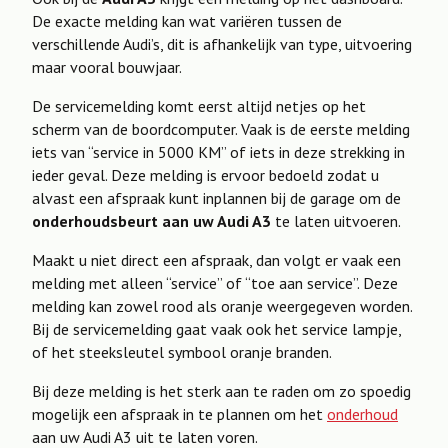
De exacte melding kan wat variëren tussen de
verschillende Audi’s, dit is afhankelijk van type, uitvoering
maar vooral bouwjaar.
De servicemelding komt eerst altijd netjes op het
scherm van de boordcomputer. Vaak is de eerste melding
iets van “service in 5000 KM” of iets in deze strekking in
ieder geval. Deze melding is ervoor bedoeld zodat u
alvast een afspraak kunt inplannen bij de garage om de
onderhoudsbeurt aan uw Audi A3
te laten uitvoeren.
Maakt u niet direct een afspraak, dan volgt er vaak een
melding met alleen “service” of “toe aan service”. Deze
melding kan zowel rood als oranje weergegeven worden.
Bij de servicemelding gaat vaak ook het service lampje,
of het steeksleutel symbool oranje branden.
Bij deze melding is het sterk aan te raden om zo spoedig
mogelijk een afspraak in te plannen om het
onderhoud
aan uw Audi A3 uit te laten voren.