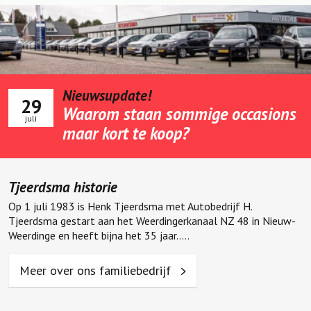
Nieuwsupdate!
29
Waarom staan sommige occasions
juli
maar kort te koop?
Tjeerdsma historie
Op 1 juli 1983 is Henk Tjeerdsma met Autobedrijf H.
Tjeerdsma gestart aan het Weerdingerkanaal NZ 48 in Nieuw-
Weerdinge en heeft bijna het 35 jaar.....
Meer over ons familiebedrijf