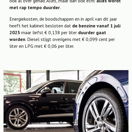
ook al over gehad. Alles, maar dan ook echt
alles wordt
met rap tempo duurder
.
Energiekosten, de boodschappen en in april van dit jaar
heeft het kabinet besloten dat
de benzine vanaf 1 juli
2023
maar liefst € 0,138 per liter
duurder gaat
worden
. Diesel stijgt overigens met € 0,099 cent per
liter en LPG met € 0,06 per liter.