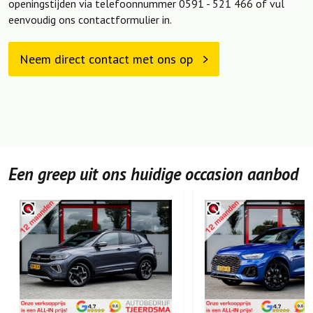
openingstijden via telefoonnummer 0591 - 521 466 of vul
eenvoudig ons contactformulier in.
Neem direct contact met ons op
Een greep uit ons huidige occasion aanbod