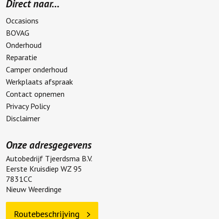
Direct naar…
Occasions
BOVAG
Onderhoud
Reparatie
Camper onderhoud
Werkplaats afspraak
Contact opnemen
Privacy Policy
Disclaimer
Onze adresgegevens
Autobedrijf Tjeerdsma B.V.
Eerste Kruisdiep WZ 95
7831CC
Nieuw Weerdinge
Routebeschrijving