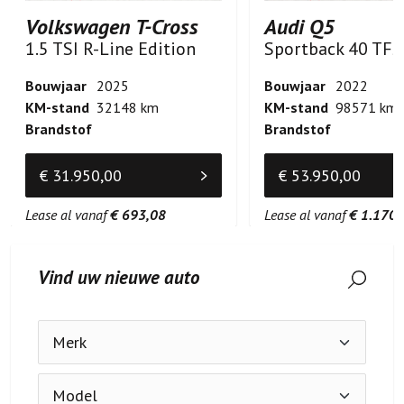
Volkswagen T-Cross
Audi Q5
1.5 TSI R-Line Edition
Bouwjaar
2025
Bouwjaar
2022
KM-stand
32148 km
KM-stand
98571 km
Brandstof
Brandstof
€ 31.950,00
€ 53.950,00
Lease al vanaf
€ 693,08
Lease al vanaf
€ 1.170,
Vind uw nieuwe auto