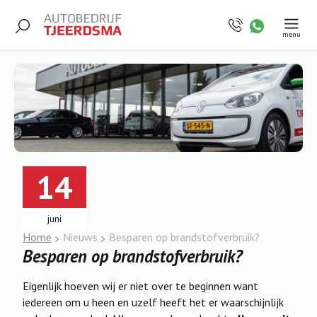
menu
14
juni
Home
Nieuws
Besparen op brandstofverbruik?
Besparen op brandstofverbruik?
Eigenlijk hoeven wij er niet over te beginnen want
iedereen om u heen en uzelf heeft het er waarschijnlijk