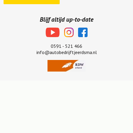
Blijf altijd up-to-date
0591 - 521 466
info@autobedrijftjeerdsma.nl