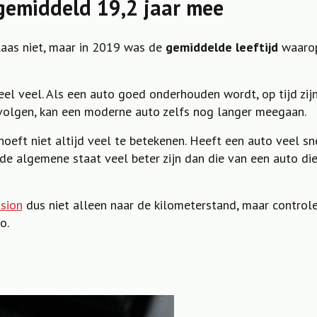
gemiddeld 19,2 jaar mee
laas niet, maar in 2019 was de
gemiddelde leeftijd
waarop
 heel veel. Als een auto goed onderhouden wordt, op tijd zij
s volgen, kan een moderne auto zelfs nog langer meegaan.
oeft niet altijd veel te betekenen. Heeft een auto veel s
de algemene staat veel beter zijn dan die van een auto die
sion
dus niet alleen naar de kilometerstand, maar controle
o.