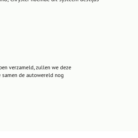
ben verzameld, zullen we deze
 we samen de autowereld nog