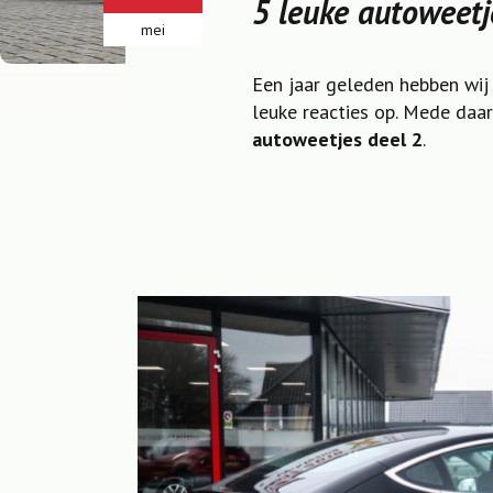
5 leuke autoweetj
mei
Een jaar geleden hebben wij
leuke reacties op. Mede daar
autoweetjes deel 2
.