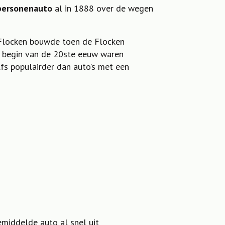
 personenauto
al in 1888 over de wegen
Flocken bouwde toen de Flocken
t begin van de 20ste eeuw waren
elfs populairder dan auto’s met een
emiddelde auto al snel uit