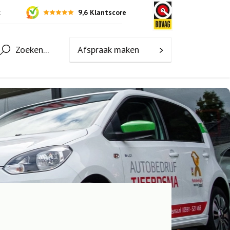
9,6 Klantscore
k
Zoeken...
Afspraak maken