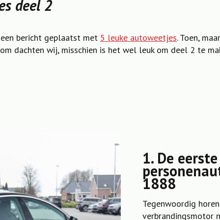
es deel 2
 een bericht geplaatst met
5 leuke autoweetjes
. Toen, maar
om dachten wij, misschien is het wel leuk om deel 2 te ma
1. De eerste
personenau
1888
Tegenwoordig horen 
verbrandingsmotor n