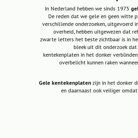
In Nederland hebben we sinds 1975
ge
De reden dat we gele en geen witte pl
verschillende onderzoeken, uitgevoerd i
overheid, hebben uitgewezen dat re
zwarte letters het beste zichtbaar is in h
bleek uit dit onderzoek dat
kentekenplaten in het donker verblinde
overbelicht kunnen raken wannee
Gele kentekenplaten
zijn in het donker d
en daarnaast ook veiliger omdat