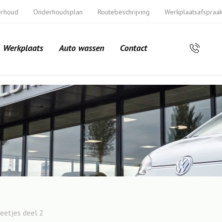
erhoud
Onderhoudsplan
Routebeschrijving
Werkplaatsafspraa
Werkplaats
Auto wassen
Contact
eetjes deel 2