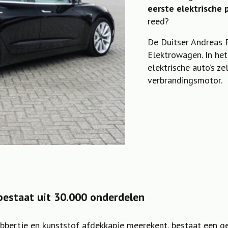
eerste elektrische
reed?
De Duitser Andreas 
Elektrowagen. In he
elektrische auto’s z
verbrandingsmotor.
bestaat uit 30.000 onderdelen
rubbertje en kunststof afdekkapje meerekent, bestaat een g