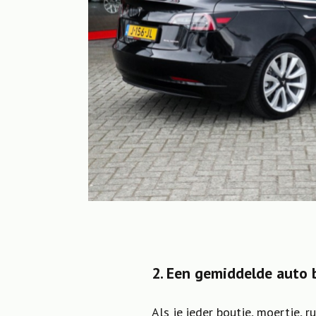
2. Een gemiddelde auto 
Als je ieder boutje, moertje, 