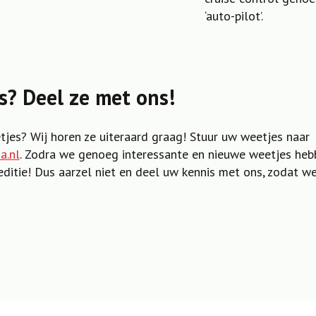
‘auto-pilot’.
s? Deel ze met ons!
tjes? Wij horen ze uiteraard graag! Stuur uw weetjes naar
a.nl
. Zodra we genoeg interessante en nieuwe weetjes heb
editie! Dus aarzel niet en deel uw kennis met ons, zodat