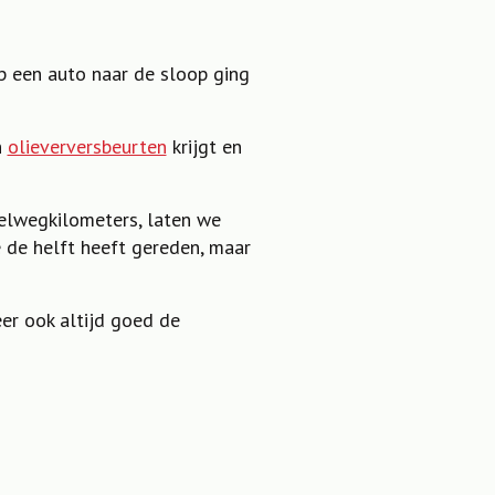
 een auto naar de sloop ging
n
olieverversbeurten
krijgt en
nelwegkilometers, laten we
 de helft heeft gereden, maar
er ook altijd goed de