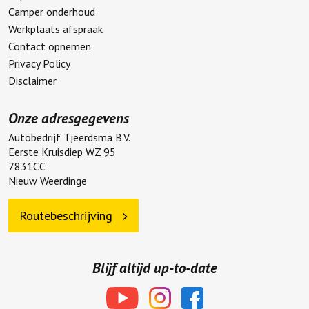
Camper onderhoud
Werkplaats afspraak
Contact opnemen
Privacy Policy
Disclaimer
Onze adresgegevens
Autobedrijf Tjeerdsma B.V.
Eerste Kruisdiep WZ 95
7831CC
Nieuw Weerdinge
Routebeschrijving
Blijf altijd up-to-date