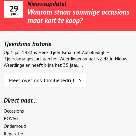
Nieuwsupdate!
29
Waarom staan sommige occasions
juli
maar kort te koop?
Tjeerdsma historie
Op 1 juli 1983 is Henk Tjeerdsma met Autobedrijf H.
Tjeerdsma gestart aan het Weerdingerkanaal NZ 48 in Nieuw-
Weerdinge en heeft bijna het 35 jaar.....
Meer over ons familiebedrijf
Direct naar…
Occasions
BOVAG
Onderhoud
Reparatie