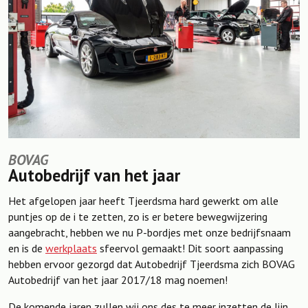
BOVAG
Autobedrijf van het jaar
Het afgelopen jaar heeft Tjeerdsma hard gewerkt om alle
puntjes op de i te zetten, zo is er betere bewegwijzering
aangebracht, hebben we nu P-bordjes met onze bedrijfsnaam
en is de
werkplaats
sfeervol gemaakt! Dit soort aanpassing
hebben ervoor gezorgd dat Autobedrijf Tjeerdsma zich BOVAG
Autobedrijf van het jaar 2017/18 mag noemen!
De komende jaren zullen wij ons des te meer inzetten de lijn