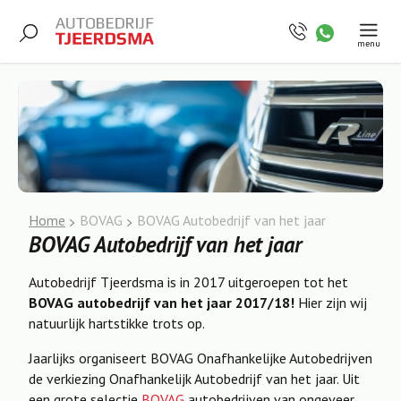
menu
Home
BOVAG
BOVAG Autobedrijf van het jaar
BOVAG Autobedrijf van het jaar
Autobedrijf Tjeerdsma is in 2017 uitgeroepen tot het
BOVAG autobedrijf van het jaar 2017/18!
Hier zijn wij
natuurlijk hartstikke trots op.
Jaarlijks organiseert BOVAG Onafhankelijke Autobedrijven
de verkiezing Onafhankelijk Autobedrijf van het jaar. Uit
een grote selectie
BOVAG
autobedrijven van ongeveer