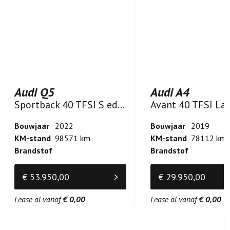
Audi Q5
Audi A4
Sportback 40 TFSI S edition
Bouwjaar
2022
Bouwjaar
2019
KM-stand
98571 km
KM-stand
78112 km
Brandstof
Brandstof
€ 53.950,00
€ 29.950,00
Lease al vanaf
€ 0,00
Lease al vanaf
€ 0,00
Vind uw nieuwe auto