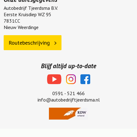
7831CC
Nieuw Weerdinge
Routebeschrijving
Blijf altijd up-to-date
0591 - 521 466
info@autobedrijftjeerdsma.nl