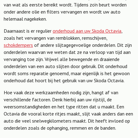
van wat als eerste bereikt wordt. Tijdens zo’n beurt worden
onder andere olie en filters vervangen en wordt uw auto
helemaal nagekeken.
Daarnaast is er regulier
onderhoud aan uw Skoda Octavia
,
zoals het vervangen van remblokken, remschijven,
schokdempers
of andere slijtagegevoelige onderdelen. Dit zijn
onderdelen waarvan we weten dat ze na verloop van tijd aan
vervanging toe zijn. Vrijwel alle bewegende en draaiende
onderdelen van een auto slijten door gebruik. Dit onderhoud
wordt soms reparatie genoemd, maar eigenlijk is het gewoon
onderhoud dat hoort bij het gebruik van uw Skoda Octavia.
Hoe vaak deze werkzaamheden nodig zijn, hangt af van
verschillende factoren. Denk hierbij aan uw rijstijl, de
weersomstandigheden en het type ritten dat u maakt. Een
Octavia die vooral korte ritjes maakt, slijt vaak anders dan een
auto die veel snelwegkilometers maakt. Dit heeft invloed op
onderdelen zoals de ophanging, remmen en de banden.