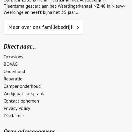
Meer over ons familiebedrijf
Direct naar…
Occasions
BOVAG
Onderhoud
Reparatie
Camper onderhoud
Werkplaats afspraak
Contact opnemen
Privacy Policy
Disclaimer
Onze adresgegevens
Autobedrijf Tjeerdsma B.V.
Eerste Kruisdiep WZ 95