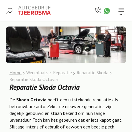
menu
Home
Werkplaats
Reparatie
Reparatie Skoda
Reparatie Skoda Octavia
Reparatie Skoda Octavia
De
Skoda Octavia
heeft een uitstekende reputatie als
betrouwbare auto. Zeker de nieuwere generaties zijn
degelijk gebouwd en staan bekend om hun lange
levensduur. Toch kan het gebeuren dat er iets kapot gaat.
Slijtage, intensief gebruik of gewoon een beetje pech,