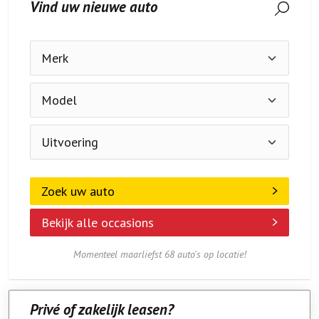
Zoek uw auto
Bekijk alle occasions
Momenteel maarliefst 68 auto's op locatie!
Privé of zakelijk leasen?
Dit kan, eenvoudig via Tjeerdsma
Meer over leasen