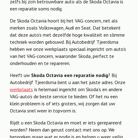
zelfs bij zo’n betrouwbare auto als de Skoda Octavia is
een reparatie soms nodig.
De Skoda Octavia hoort bij het VAG-concern, net als
merken zoals Volkswagen, Audi en Seat. Dat betekent
dat deze auto’s met dezelfde hoge kwaliteit en slimme
techniek worden gebouwd. Bij Autobedrijf Tjeerdsma
hebben we onze werkplaats speciaal ingericht om auto’s
van het VAG-concern, waaronder Skoda, perfect te
onderhouden en te repareren.
Heeft uw
Skoda Octavia een reparatie nodig
? Bij
Autobedrijf Tjeerdsma bent u aan het juiste adres. Onze
werkplaats
is helemaal ingericht om Skoda’s en andere
VAG-auto’s de beste service te bieden. Of het nu een
klein probleem is of iets groters, wij zorgen dat uw
Octavia snel weer in topvorm is.
Rijdt u een Skoda Octavia en moet er iets gerepareerd
worden? Neem dan gerust contact met ons op. We
bespreken graag wat er nodig is en helpen u weer veilig