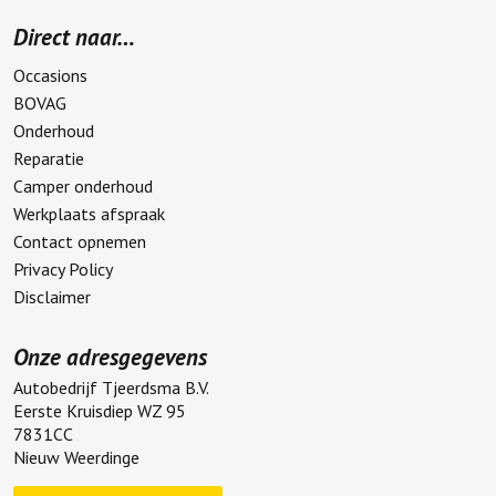
Direct naar…
Occasions
BOVAG
Onderhoud
Reparatie
Camper onderhoud
Werkplaats afspraak
Contact opnemen
Privacy Policy
Disclaimer
Onze adresgegevens
Autobedrijf Tjeerdsma B.V.
Eerste Kruisdiep WZ 95
7831CC
Nieuw Weerdinge