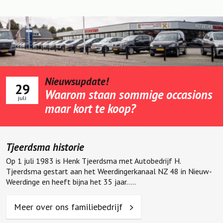
Nieuwsupdate!
29
Waarom staan sommige occasions
juli
maar kort te koop?
Tjeerdsma historie
Op 1 juli 1983 is Henk Tjeerdsma met Autobedrijf H.
Tjeerdsma gestart aan het Weerdingerkanaal NZ 48 in Nieuw-
Weerdinge en heeft bijna het 35 jaar.....
Meer over ons familiebedrijf