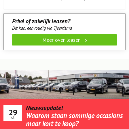
Privé of zakelijk leasen?
Dit kan, eenvoudig via Tjeerdsma
Meer over leasen
Nieuwsupdate!
29
Waarom staan sommige occasions
juli
maar kort te koop?