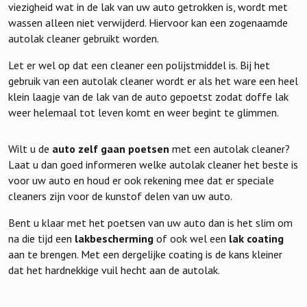
viezigheid wat in de lak van uw auto getrokken is, wordt met
wassen alleen niet verwijderd. Hiervoor kan een zogenaamde
autolak cleaner gebruikt worden.
Let er wel op dat een cleaner een polijstmiddel is. Bij het
gebruik van een autolak cleaner wordt er als het ware een heel
klein laagje van de lak van de auto gepoetst zodat doffe lak
weer helemaal tot leven komt en weer begint te glimmen.
Wilt u de
auto zelf gaan poetsen
met een autolak cleaner?
Laat u dan goed informeren welke autolak cleaner het beste is
voor uw auto en houd er ook rekening mee dat er speciale
cleaners zijn voor de kunstof delen van uw auto.
Bent u klaar met het poetsen van uw auto dan is het slim om
na die tijd een
lakbescherming
of ook wel een
lak coating
aan te brengen. Met een dergelijke coating is de kans kleiner
dat het hardnekkige vuil hecht aan de autolak.