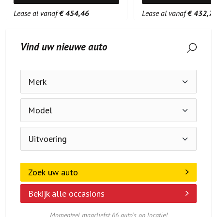
Lease al vanaf
€ 454,46
Lease al vanaf
€ 432,7
Vind uw nieuwe auto
Zoek uw auto
Bekijk alle occasions
Momenteel maarliefst 66 auto's op locatie!