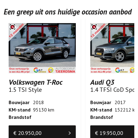
Een greep uit ons huidige occasion aanbod
Volkswagen T-Roc
Audi Q3
1.5 TSI Style
Bouwjaar
2018
Bouwjaar
2017
KM-stand
95130 km
KM-stand
152212 k
Brandstof
Brandstof
€ 20.950,00
€ 19.950,00