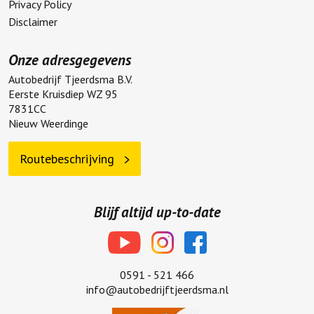
Privacy Policy
Disclaimer
Onze adresgegevens
Autobedrijf Tjeerdsma B.V.
Eerste Kruisdiep WZ 95
7831CC
Nieuw Weerdinge
Routebeschrijving
Blijf altijd up-to-date
0591 - 521 466
info@autobedrijftjeerdsma.nl