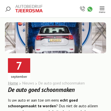
menu
7
september
Home
Nieuws
De auto goed schoonmaken
De auto goed schoonmaken
Is uw auto er aan toe om eens
echt goed
schoongemaakt te worden
? Dus niet de auto alleen