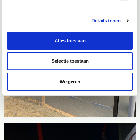
Details tonen
Alles toestaan
Selectie toestaan
Weigeren