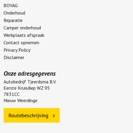
BOVAG
Onderhoud
Reparatie
Camper onderhoud
Werkplaats afspraak
Contact opnemen
Privacy Policy
Disclaimer
Onze adresgegevens
Autobedrijf Tjeerdsma B.V.
Eerste Kruisdiep WZ 95
7831CC
Nieuw Weerdinge
Routebeschrijving