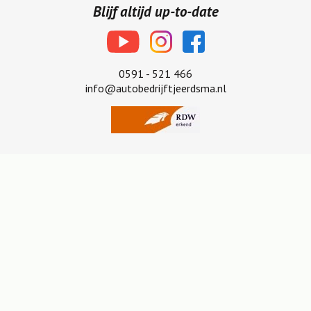
Blijf altijd up-to-date
0591 - 521 466
info@autobedrijftjeerdsma.nl