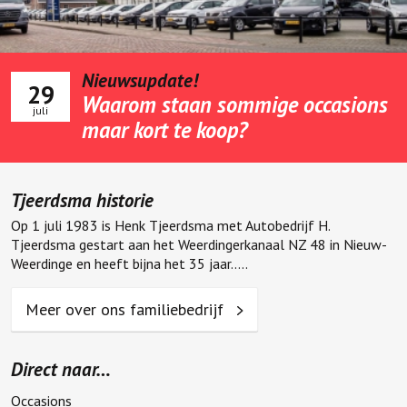
Nieuwsupdate!
29
Waarom staan sommige occasions
juli
maar kort te koop?
Tjeerdsma historie
Op 1 juli 1983 is Henk Tjeerdsma met Autobedrijf H.
Tjeerdsma gestart aan het Weerdingerkanaal NZ 48 in Nieuw-
Weerdinge en heeft bijna het 35 jaar.....
Meer over ons familiebedrijf
Direct naar…
Occasions