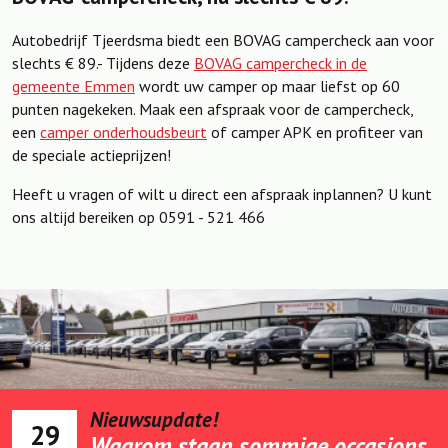
Autobedrijf Tjeerdsma biedt een BOVAG campercheck aan voor
slechts € 89.- Tijdens deze
BOVAG campercheck in de
gemeente Emmen
wordt uw camper op maar liefst op 60
punten nagekeken. Maak een afspraak voor de campercheck,
een
camper onderhoudsbeurt
of camper APK en profiteer van
de speciale actieprijzen!
Heeft u vragen of wilt u direct een afspraak inplannen? U kunt
ons altijd bereiken op 0591 - 521 466
Nieuwsupdate!
29
Waarom staan sommige occasions