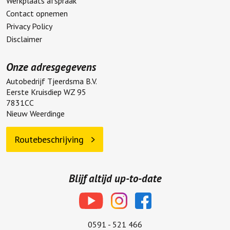
Werkplaats afspraak
Contact opnemen
Privacy Policy
Disclaimer
Onze adresgegevens
Autobedrijf Tjeerdsma B.V.
Eerste Kruisdiep WZ 95
7831CC
Nieuw Weerdinge
Routebeschrijving
Blijf altijd up-to-date
0591 - 521 466