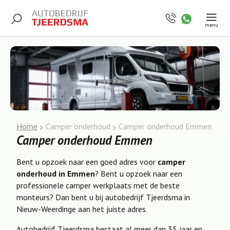
menu
Home
Camper onderhoud
Camper onderhoud Emmen
Camper onderhoud Emmen
Bent u opzoek naar een goed adres voor
camper
onderhoud in Emmen
? Bent u opzoek naar een
professionele camper werkplaats met de beste
monteurs? Dan bent u bij autobedrijf Tjeerdsma in
Nieuw-Weerdinge aan het juiste adres.
Autobedrijf Tjeerdsma bestaat al meer dan 35 jaar en